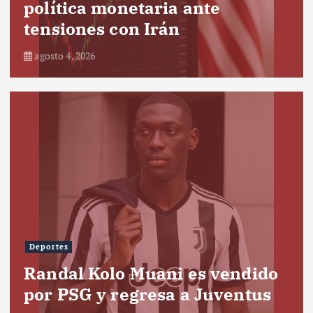
política monetaria ante
tensiones con Irán
agosto 4, 2026
Deportes
Randal Kolo Muani es vendido
por PSG y regresa a Juventus