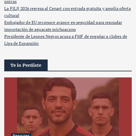
únicas
La FILIJ 2026 regresa al Cenart con entrada gratuita y amplia oferta
cultural
Embajador de EU reconoce avance en seguridad para reanudar
importación de aguacate michoacano
Presidente de Leones Negros acusa a FMF de engañar a clubes de
Liga de Expansión
Te lo Perdiste
Deportes