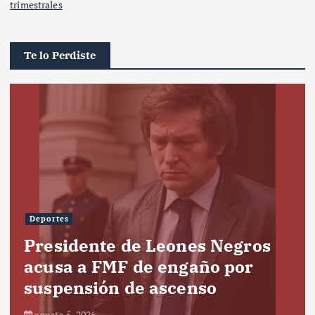
trimestrales
Te lo Perdiste
Deportes
Presidente de Leones Negros
acusa a FMF de engaño por
suspensión de ascenso
agosto 5, 2026