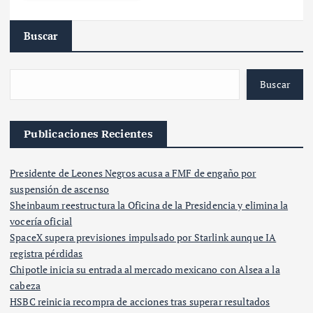
Buscar
Buscar
Publicaciones Recientes
Presidente de Leones Negros acusa a FMF de engaño por
suspensión de ascenso
Sheinbaum reestructura la Oficina de la Presidencia y elimina la
vocería oficial
SpaceX supera previsiones impulsado por Starlink aunque IA
registra pérdidas
Chipotle inicia su entrada al mercado mexicano con Alsea a la
cabeza
HSBC reinicia recompra de acciones tras superar resultados