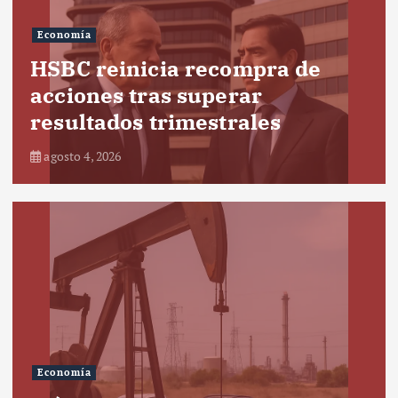
Economía
HSBC reinicia recompra de
acciones tras superar
resultados trimestrales
agosto 4, 2026
Economía