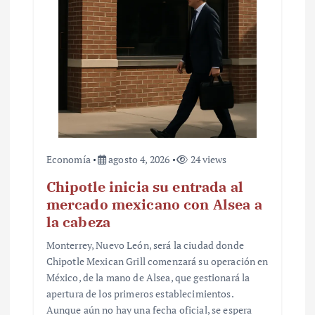
Economía
agosto 4, 2026
24 views
Chipotle inicia su entrada al
mercado mexicano con Alsea a
la cabeza
Monterrey, Nuevo León, será la ciudad donde
Chipotle Mexican Grill comenzará su operación en
México, de la mano de Alsea, que gestionará la
apertura de los primeros establecimientos.
Aunque aún no hay una fecha oficial, se espera