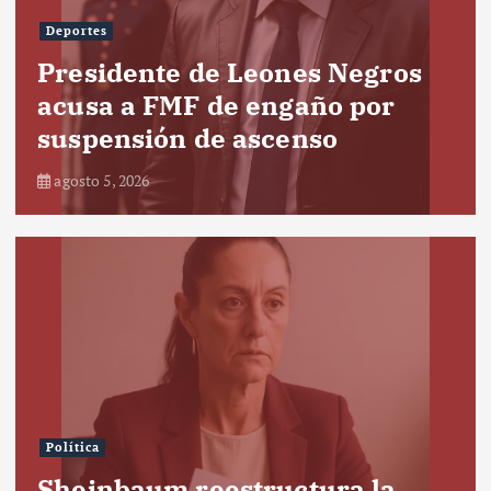
Deportes
Presidente de Leones Negros
acusa a FMF de engaño por
suspensión de ascenso
agosto 5, 2026
Política
Sheinbaum reestructura la