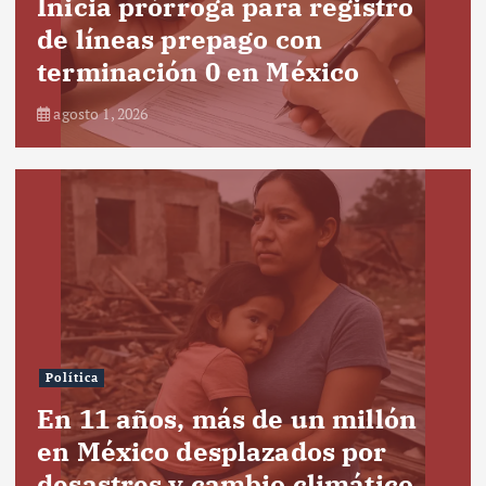
Inicia prórroga para registro
de líneas prepago con
terminación 0 en México
agosto 1, 2026
Política
En 11 años, más de un millón
en México desplazados por
desastres y cambio climático