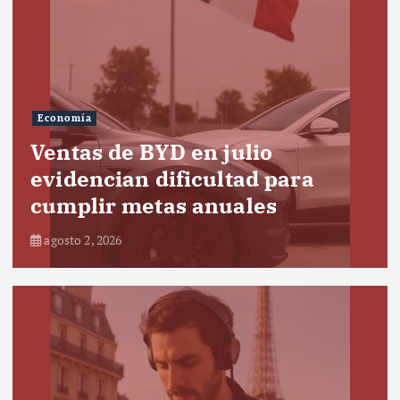
Economía
Ventas de BYD en julio
evidencian dificultad para
cumplir metas anuales
agosto 2, 2026