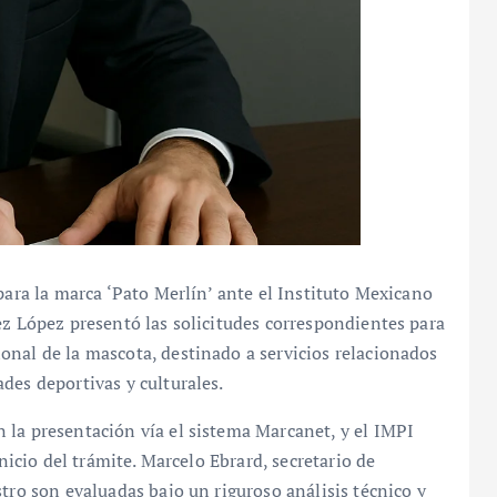
para la marca ‘Pato Merlín’ ante el Instituto Mexicano
ez López presentó las solicitudes correspondientes para
onal de la mascota, destinado a servicios relacionados
des deportivas y culturales.
 la presentación vía el sistema Marcanet, y el IMPI
inicio del trámite. Marcelo Ebrard, secretario de
tro son evaluadas bajo un riguroso análisis técnico y