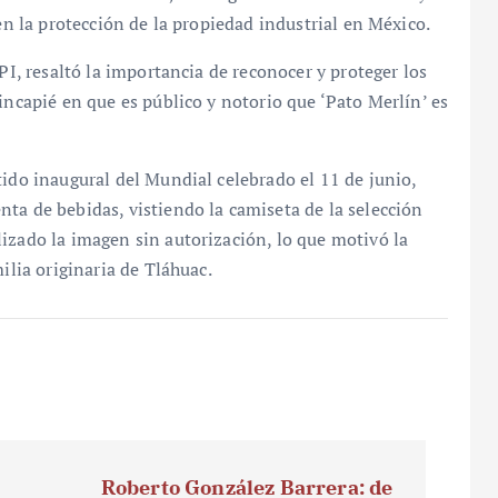
 en la protección de la propiedad industrial en México.
PI, resaltó la importancia de reconocer y proteger los
incapié en que es público y notorio que ‘Pato Merlín’ es
tido inaugural del Mundial celebrado el 11 de junio,
ta de bebidas, vistiendo la camiseta de la selección
izado la imagen sin autorización, lo que motivó la
ilia originaria de Tláhuac.
Roberto González Barrera: de