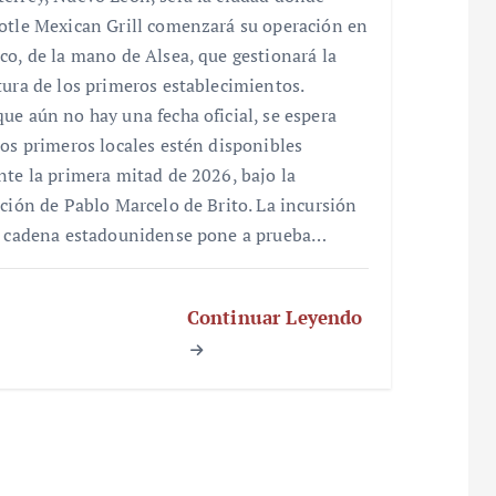
otle Mexican Grill comenzará su operación en
co, de la mano de Alsea, que gestionará la
tura de los primeros establecimientos.
ue aún no hay una fecha oficial, se espera
los primeros locales estén disponibles
nte la primera mitad de 2026, bajo la
cción de Pablo Marcelo de Brito. La incursión
a cadena estadounidense pone a prueba…
Continuar Leyendo