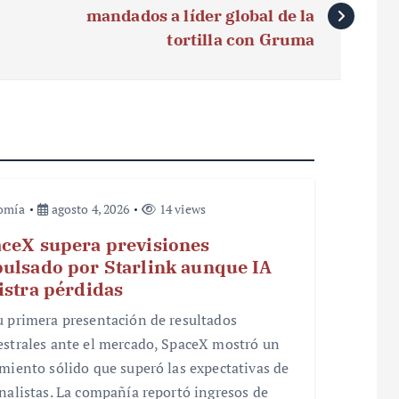
mandados a líder global de la
tortilla con Gruma
omía
agosto 4, 2026
14 views
ceX supera previsiones
ulsado por Starlink aunque IA
istra pérdidas
u primera presentación de resultados
estrales ante el mercado, SpaceX mostró un
imiento sólido que superó las expectativas de
analistas. La compañía reportó ingresos de