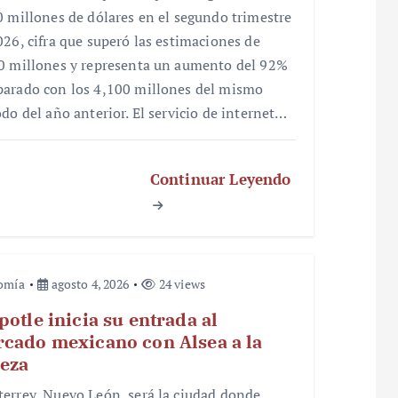
0 millones de dólares en el segundo trimestre
026, cifra que superó las estimaciones de
0 millones y representa un aumento del 92%
arado con los 4,100 millones del mismo
odo del año anterior. El servicio de internet…
Continuar Leyendo
omía
agosto 4, 2026
24 views
potle inicia su entrada al
cado mexicano con Alsea a la
eza
errey, Nuevo León, será la ciudad donde