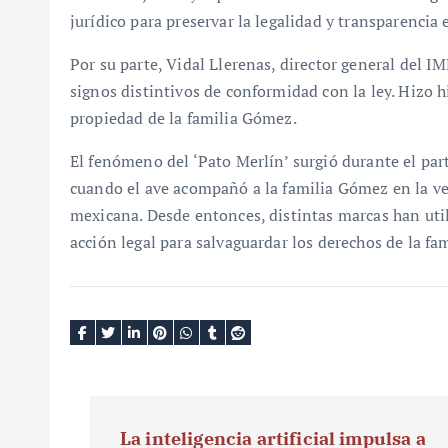
jurídico para preservar la legalidad y transparencia
Por su parte, Vidal Llerenas, director general del IM
signos distintivos de conformidad con la ley. Hizo h
propiedad de la familia Gómez.
El fenómeno del ‘Pato Merlín’ surgió durante el par
cuando el ave acompañó a la familia Gómez en la ven
mexicana. Desde entonces, distintas marcas han util
acción legal para salvaguardar los derechos de la fam
N
La inteligencia artificial impulsa a