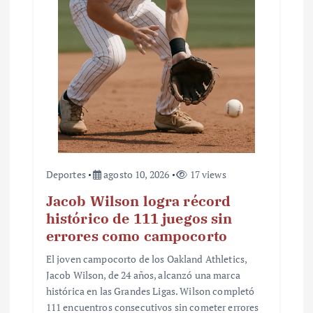
Deportes
agosto 10, 2026
17 views
Jacob Wilson logra récord
histórico de 111 juegos sin
errores como campocorto
El joven campocorto de los Oakland Athletics,
Jacob Wilson, de 24 años, alcanzó una marca
histórica en las Grandes Ligas. Wilson completó
111 encuentros consecutivos sin cometer errores