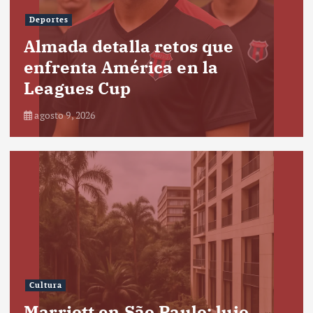
Deportes
Almada detalla retos que
enfrenta América en la
Leagues Cup
agosto 9, 2026
Cultura
Marriott en São Paulo: lujo