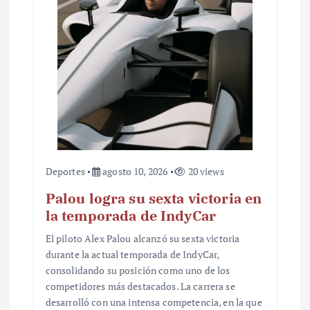
r
a
d
a
s
Deportes
agosto 10, 2026
20 views
Palou logra su sexta victoria en
la temporada de IndyCar
El piloto Alex Palou alcanzó su sexta victoria
durante la actual temporada de IndyCar,
consolidando su posición como uno de los
competidores más destacados. La carrera se
desarrolló con una intensa competencia, en la que