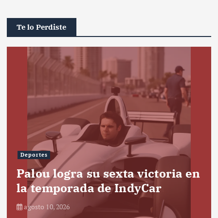
Te lo Perdiste
Deportes
Palou logra su sexta victoria en
la temporada de IndyCar
agosto 10, 2026