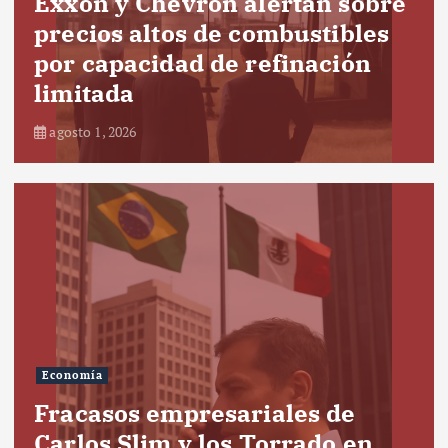
Exxon y Chevron alertan sobre
precios altos de combustibles
por capacidad de refinación
limitada
agosto 1, 2026
Economía
Fracasos empresariales de
Carlos Slim y los Torrado en