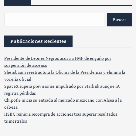
Buscar
Publicaciones Recientes
Presidente de Leones Negros acusa a FMF de engaño por
suspensión de ascenso
Sheinbaum reestructura la Oficina de la Presidencia y elimina la
vocería oficial
SpaceX supera previsiones impulsado por Starlink aunque IA
registra pérdidas
Chipotle inicia su entrada al mercado mexicano con Alsea a la
cabeza
HSBC reinicia recompra de acciones tras superar resultados
trimestrales