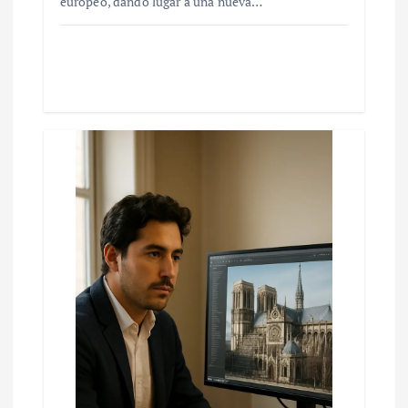
europeo, dando lugar a una nueva…