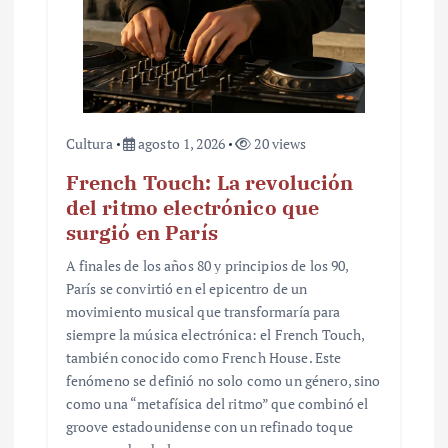
d
a
s
Cultura
agosto 1, 2026
20 views
French Touch: La revolución
del ritmo electrónico que
surgió en París
A finales de los años 80 y principios de los 90,
París se convirtió en el epicentro de un
movimiento musical que transformaría para
siempre la música electrónica: el French Touch,
también conocido como French House. Este
fenómeno se definió no solo como un género, sino
como una “metafísica del ritmo” que combinó el
groove estadounidense con un refinado toque