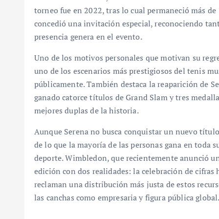
torneo fue en 2022, tras lo cual permaneció más de 
concedió una invitación especial, reconociendo tan
presencia genera en el evento.
Uno de los motivos personales que motivan su regres
uno de los escenarios más prestigiosos del tenis m
públicamente. También destaca la reaparición de S
ganado catorce títulos de Grand Slam y tres medall
mejores duplas de la historia.
Aunque Serena no busca conquistar un nuevo título
de lo que la mayoría de las personas gana en toda su
deporte. Wimbledon, que recientemente anunció un 
edición con dos realidades: la celebración de cifras 
reclaman una distribución más justa de estos recurs
las canchas como empresaria y figura pública global