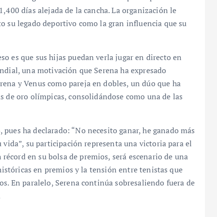
1,400 días alejada de la cancha. La organización le
to su legado deportivo como la gran influencia que su
o es que sus hijas puedan verla jugar en directo en
undial, una motivación que Serena ha expresado
erena y Venus como pareja en dobles, un dúo que ha
as de oro olímpicas, consolidándose como una de las
, pues ha declarado: “No necesito ganar, he ganado más
 vida”, su participación representa una victoria para el
récord en su bolsa de premios, será escenario de una
históricas en premios y la tensión entre tenistas que
os. En paralelo, Serena continúa sobresaliendo fuera de
.