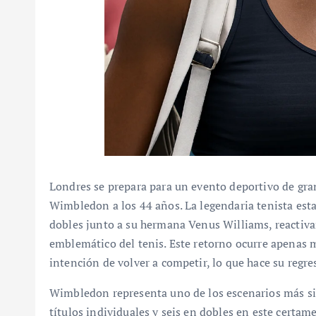
Londres se prepara para un evento deportivo de gra
Wimbledon a los 44 años. La legendaria tenista est
dobles junto a su hermana Venus Williams, reactiv
emblemático del tenis. Este retorno ocurre apenas 
intención de volver a competir, lo que hace su regr
Wimbledon representa uno de los escenarios más si
títulos individuales y seis en dobles en este certame