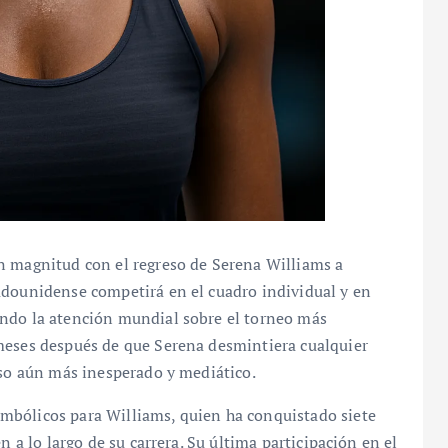
n magnitud con el regreso de Serena Williams a
adounidense competirá en el cuadro individual y en
ando la atención mundial sobre el torneo más
meses después de que Serena desmintiera cualquier
eso aún más inesperado y mediático.
mbólicos para Williams, quien ha conquistado siete
n a lo largo de su carrera. Su última participación en el