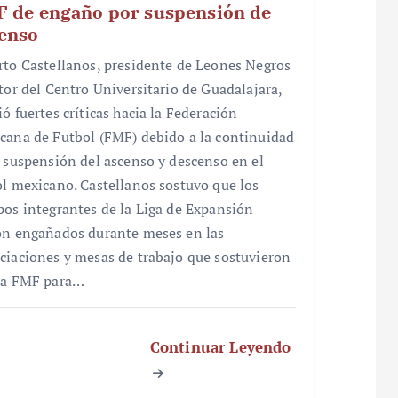
 de engaño por suspensión de
enso
rto Castellanos, presidente de Leones Negros
ctor del Centro Universitario de Guadalajara,
ó fuertes críticas hacia la Federación
cana de Futbol (FMF) debido a la continuidad
a suspensión del ascenso y descenso en el
ol mexicano. Castellanos sostuvo que los
pos integrantes de la Liga de Expansión
on engañados durante meses en las
ciaciones y mesas de trabajo que sostuvieron
la FMF para…
Continuar Leyendo