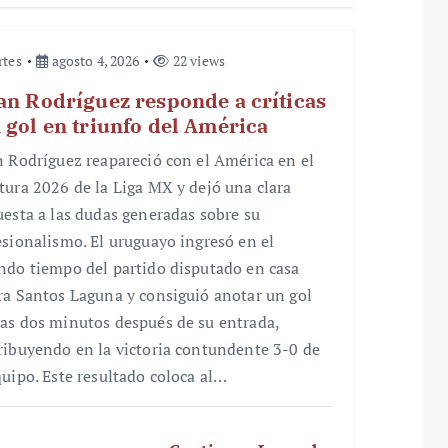
rtes
agosto 4, 2026
22 views
an Rodríguez responde a críticas
 gol en triunfo del América
n Rodríguez reapareció con el América en el
tura 2026 de la Liga MX y dejó una clara
uesta a las dudas generadas sobre su
esionalismo. El uruguayo ingresó en el
ndo tiempo del partido disputado en casa
ra Santos Laguna y consiguió anotar un gol
as dos minutos después de su entrada,
ribuyendo en la victoria contundente 3-0 de
quipo. Este resultado coloca al…