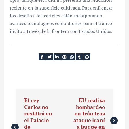
reciente en la superficie cultivada. Para enfrentar
los desafíos, los cárteles están incorporando
avances tecnológicos como drones para el tráfico
ilícito a través de la frontera con Estados Unidos.
N
El rey
EU realiza
a
Carlos no
bombardeo
residirá en
en Irán tras
v
el Palacio
ataque iraní
e
de
a buque en