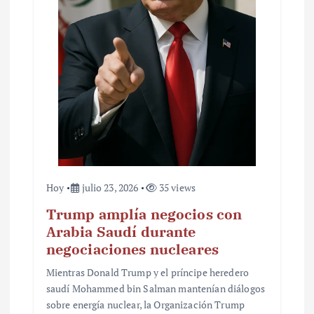
Hoy
julio 23, 2026
35 views
Trump amplía negocios con
Arabia Saudí durante
negociaciones nucleares
Mientras Donald Trump y el príncipe heredero
saudí Mohammed bin Salman mantenían diálogos
sobre energía nuclear, la Organización Trump