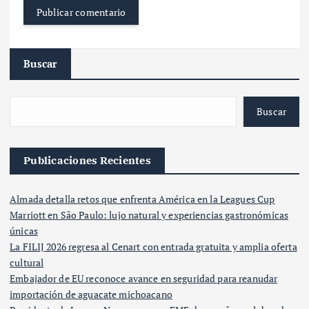
Buscar
Buscar
Publicaciones Recientes
Almada detalla retos que enfrenta América en la Leagues Cup
Marriott en São Paulo: lujo natural y experiencias gastronómicas
únicas
La FILIJ 2026 regresa al Cenart con entrada gratuita y amplia oferta
cultural
Embajador de EU reconoce avance en seguridad para reanudar
importación de aguacate michoacano