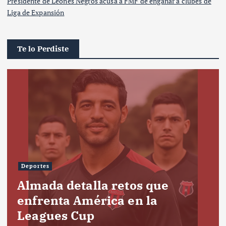
Presidente de Leones Negros acusa a FMF de engañar a clubes de
Liga de Expansión
Te lo Perdiste
Deportes
Almada detalla retos que
enfrenta América en la
Leagues Cup