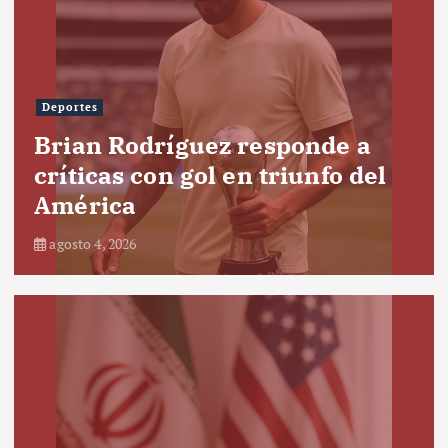
Deportes
Brian Rodríguez responde a
críticas con gol en triunfo del
América
agosto 4, 2026