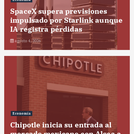
SpaceX supera previsiones
impulsado por Starlink aunque
IA registra pérdidas
agosto 4, 2026
Economía
Chipotle inicia su entrada al
mercado mexicano con Alsea a