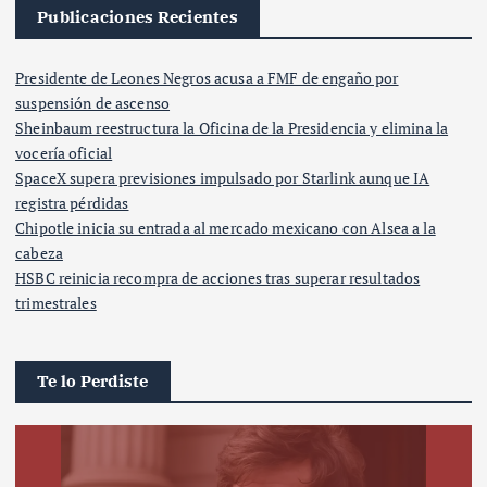
Publicaciones Recientes
Presidente de Leones Negros acusa a FMF de engaño por
suspensión de ascenso
Sheinbaum reestructura la Oficina de la Presidencia y elimina la
vocería oficial
SpaceX supera previsiones impulsado por Starlink aunque IA
registra pérdidas
Chipotle inicia su entrada al mercado mexicano con Alsea a la
cabeza
HSBC reinicia recompra de acciones tras superar resultados
trimestrales
Te lo Perdiste