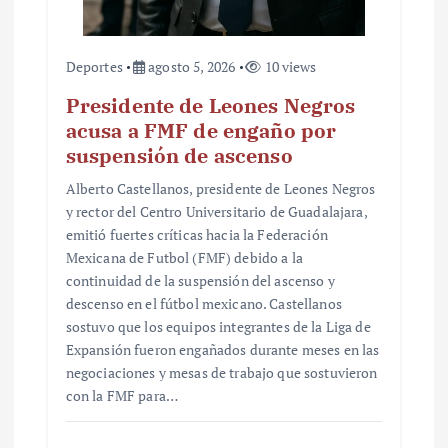
a
s
Deportes
agosto 5, 2026
10 views
Presidente de Leones Negros
acusa a FMF de engaño por
suspensión de ascenso
Alberto Castellanos, presidente de Leones Negros
y rector del Centro Universitario de Guadalajara,
emitió fuertes críticas hacia la Federación
Mexicana de Futbol (FMF) debido a la
continuidad de la suspensión del ascenso y
descenso en el fútbol mexicano. Castellanos
sostuvo que los equipos integrantes de la Liga de
Expansión fueron engañados durante meses en las
negociaciones y mesas de trabajo que sostuvieron
con la FMF para…