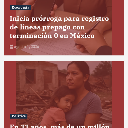
Economía
Inicia prórroga para registro
de líneas prepago con
terminación 0 en México
agosto 1, 2026
Política
En 11 años, más de un millón