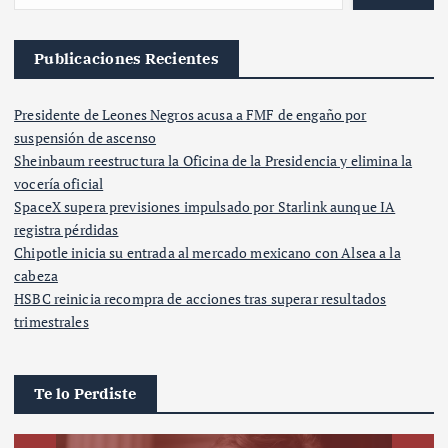
Publicaciones Recientes
Presidente de Leones Negros acusa a FMF de engaño por
suspensión de ascenso
Sheinbaum reestructura la Oficina de la Presidencia y elimina la
vocería oficial
SpaceX supera previsiones impulsado por Starlink aunque IA
registra pérdidas
Chipotle inicia su entrada al mercado mexicano con Alsea a la
cabeza
HSBC reinicia recompra de acciones tras superar resultados
trimestrales
Te lo Perdiste