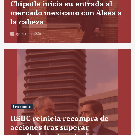
Chipotle inicia su entrada al
mercado mexicano con Alsea a
la cabeza
agosto 4, 2026
Economía
HSBC reinicia recompra de
acciones tras superar