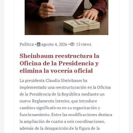
d
a
s
Política
agosto 4, 2026
13 views
Sheinbaum reestructura la
Oficina de la Presidencia y
elimina la vocería oficial
La presidenta Claudia Sheinbaum ha
implementado una reestructuración en la Oficina
de la Presidencia de la República mediante un
nuevo Reglamento Interior, que introduce
cambios significativos en su organización y
funcionamiento. Entre las modificaciones destaca
la ampliación de cuatro a seis coordinaciones,
además de la desaparición de la figura de la