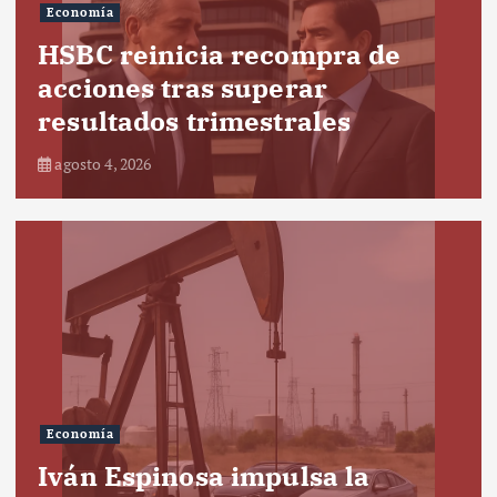
Economía
HSBC reinicia recompra de
acciones tras superar
resultados trimestrales
agosto 4, 2026
Economía
Iván Espinosa impulsa la