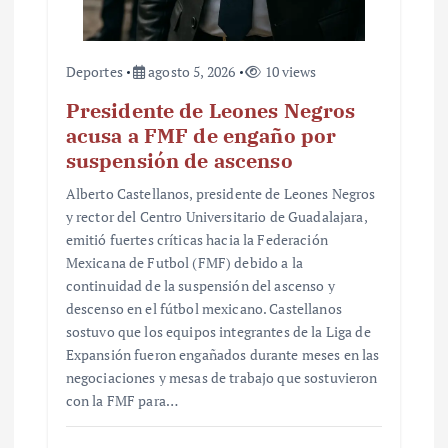
a
s
Deportes
agosto 5, 2026
10 views
Presidente de Leones Negros
acusa a FMF de engaño por
suspensión de ascenso
Alberto Castellanos, presidente de Leones Negros
y rector del Centro Universitario de Guadalajara,
emitió fuertes críticas hacia la Federación
Mexicana de Futbol (FMF) debido a la
continuidad de la suspensión del ascenso y
descenso en el fútbol mexicano. Castellanos
sostuvo que los equipos integrantes de la Liga de
Expansión fueron engañados durante meses en las
negociaciones y mesas de trabajo que sostuvieron
con la FMF para…