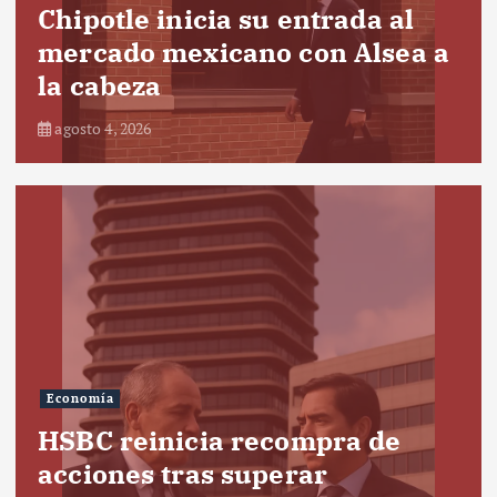
Chipotle inicia su entrada al
mercado mexicano con Alsea a
la cabeza
agosto 4, 2026
Economía
HSBC reinicia recompra de
acciones tras superar