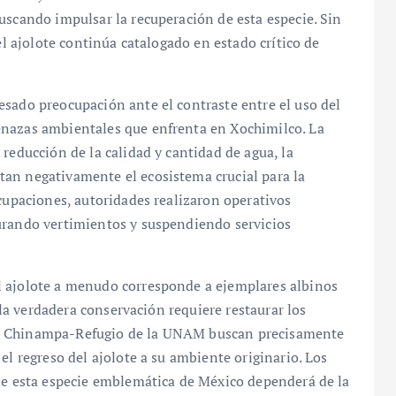
uscando impulsar la recuperación de esta especie. Sin
el ajolote continúa catalogado en estado crítico de
esado preocupación ante el contraste entre el uso del
enazas ambientales que enfrenta en Xochimilco. La
reducción de la calidad y cantidad de agua, la
an negativamente el ecosistema crucial para la
ocupaciones, autoridades realizaron operativos
urando vertimientos y suspendiendo servicios
l ajolote a menudo corresponde a ejemplares albinos
e la verdadera conservación requiere restaurar los
mo Chinampa-Refugio de la UNAM buscan precisamente
el regreso del ajolote a su ambiente originario. Los
 de esta especie emblemática de México dependerá de la