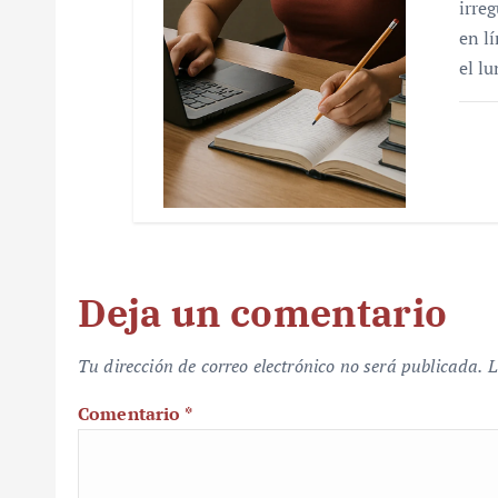
irre
en l
el l
Deja un comentario
Tu dirección de correo electrónico no será publicada.
L
Comentario
*