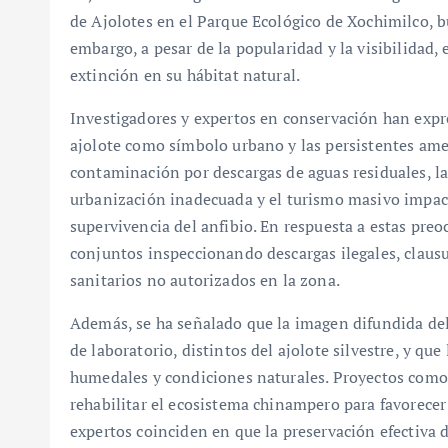
de Ajolotes en el Parque Ecológico de Xochimilco, b
embargo, a pesar de la popularidad y la visibilidad, 
extinción en su hábitat natural.
Investigadores y expertos en conservación han expr
ajolote como símbolo urbano y las persistentes am
contaminación por descargas de aguas residuales, la 
urbanización inadecuada y el turismo masivo impact
supervivencia del anfibio. En respuesta a estas pre
conjuntos inspeccionando descargas ilegales, claus
sanitarios no autorizados en la zona.
Además, se ha señalado que la imagen difundida de
de laboratorio, distintos del ajolote silvestre, y qu
humedales y condiciones naturales. Proyectos co
rehabilitar el ecosistema chinampero para favorecer 
expertos coinciden en que la preservación efectiva