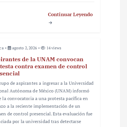
Continuar Leyendo
ica
agosto 2, 2026
14 views
irantes de la UNAM convocan
testa contra examen de control
sencial
rupo de aspirantes a ingresar a la Universidad
onal Autónoma de México (UNAM) informó
e la convocatoria a una protesta pacífica en
azo a la reciente implementación de un
en de control presencial. Esta evaluación fue
ciada por la universidad tras detectarse