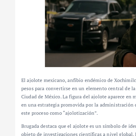
El ajolote mexicano, anfibio endémico de Xochimilco
pesos para convertirse en un elemento central de l
Ciudad de México. La figura del ajolote aparece en m
en una estrategia promovida por la administración 
este proceso como “ajolotización”.
Brugada destaca que el ajolote es un símbolo de ide
objeto de investigaciones científicas a nivel globa