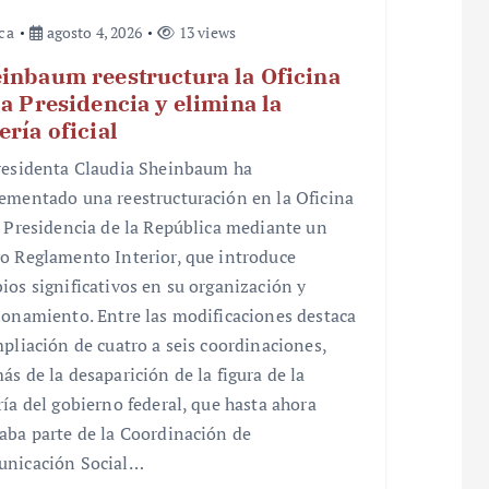
ica
agosto 4, 2026
13 views
inbaum reestructura la Oficina
la Presidencia y elimina la
ería oficial
residenta Claudia Sheinbaum ha
ementado una reestructuración en la Oficina
a Presidencia de la República mediante un
o Reglamento Interior, que introduce
ios significativos en su organización y
ionamiento. Entre las modificaciones destaca
mpliación de cuatro a seis coordinaciones,
ás de la desaparición de la figura de la
ría del gobierno federal, que hasta ahora
aba parte de la Coordinación de
nicación Social…