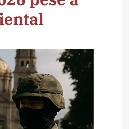
ental