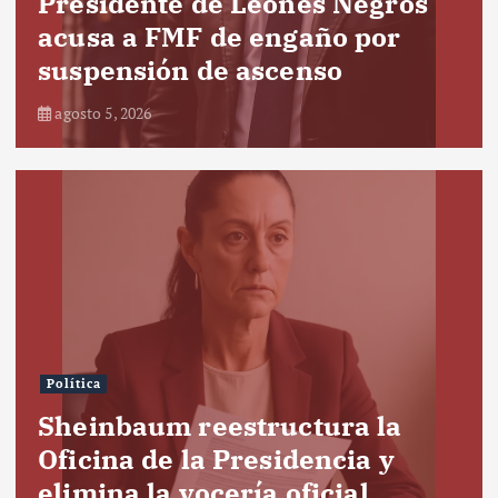
Presidente de Leones Negros
acusa a FMF de engaño por
suspensión de ascenso
agosto 5, 2026
Política
Sheinbaum reestructura la
Oficina de la Presidencia y
elimina la vocería oficial