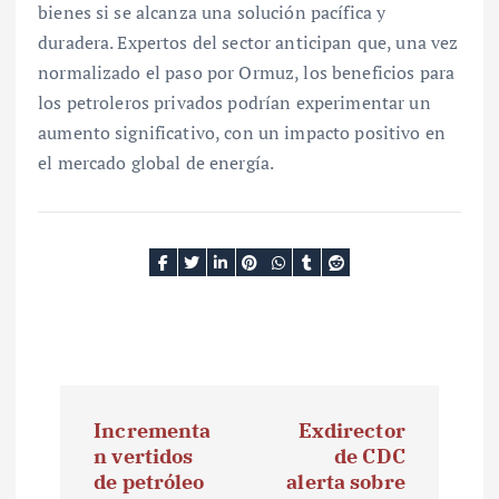
bienes si se alcanza una solución pacífica y
duradera. Expertos del sector anticipan que, una vez
normalizado el paso por Ormuz, los beneficios para
los petroleros privados podrían experimentar un
aumento significativo, con un impacto positivo en
el mercado global de energía.
N
Incrementa
Exdirector
a
n vertidos
de CDC
de petróleo
alerta sobre
v