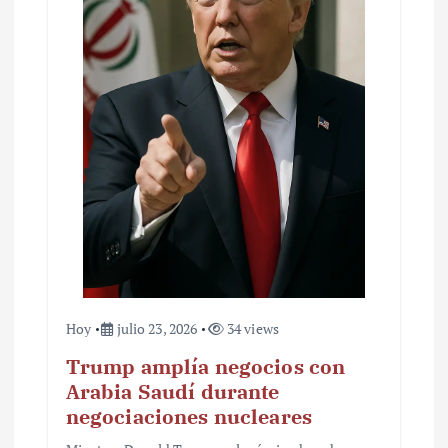
Hoy
julio 23, 2026
34 views
Trump amplía negocios con
Arabia Saudí durante
negociaciones nucleares