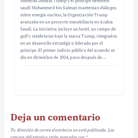
Mientras Donald Trump y el príncipe heredero
saudí Mohammed bin Salman mantenían diálogos
sobre energía nuclear, la Organización Trump
avanzaba en un proyecto inmobiliario en Arabia
Saudí. La iniciativa incluye un hotel, un campo de
golf y residencias bajo la marca Trump, integrados
en un desarrollo estratégico liderado por el
príncipe. El primer indicio público del acuerdo se
dio en diciembre de 2024, poco después de…
Deja un comentario
Tu dirección de correo electrónico no será publicada.
Los
campos obligatorios están marcados con
*