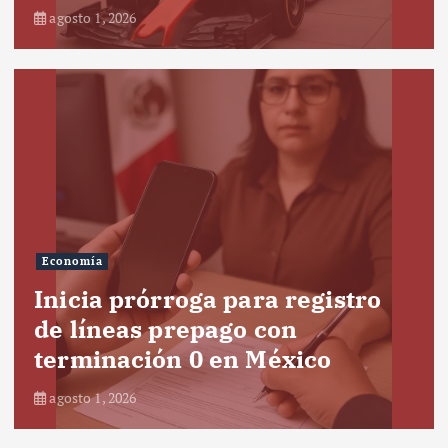
agosto 1, 2026
Economía
Inicia prórroga para registro
de líneas prepago con
terminación 0 en México
agosto 1, 2026