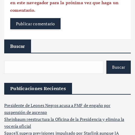
en este navegador para la próxima vez que haga un
comentario.
Buscar
Buscar
Publicaciones Recientes
Presidente de Leones Negros acusa a FMF de engaño por
suspensión de ascenso
Sheinbaum reestructura la Oficina de la Presidencia y elimina la
vocería oficial
SpaceX supera previsiones impulsado por Starlink aunque IA