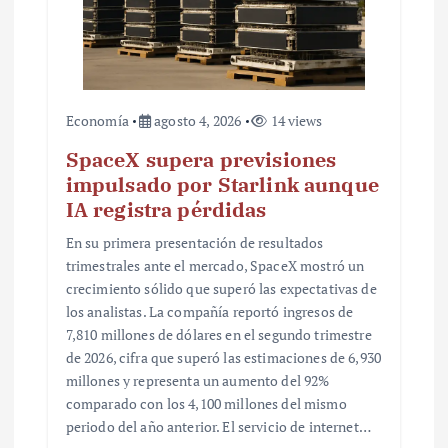
d
a
s
Economía
agosto 4, 2026
14 views
SpaceX supera previsiones
impulsado por Starlink aunque
IA registra pérdidas
En su primera presentación de resultados
trimestrales ante el mercado, SpaceX mostró un
crecimiento sólido que superó las expectativas de
los analistas. La compañía reportó ingresos de
7,810 millones de dólares en el segundo trimestre
de 2026, cifra que superó las estimaciones de 6,930
millones y representa un aumento del 92%
comparado con los 4,100 millones del mismo
periodo del año anterior. El servicio de internet…