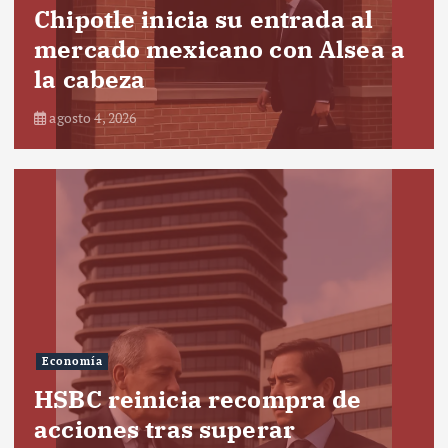
Chipotle inicia su entrada al
mercado mexicano con Alsea a
la cabeza
agosto 4, 2026
Economía
HSBC reinicia recompra de
acciones tras superar