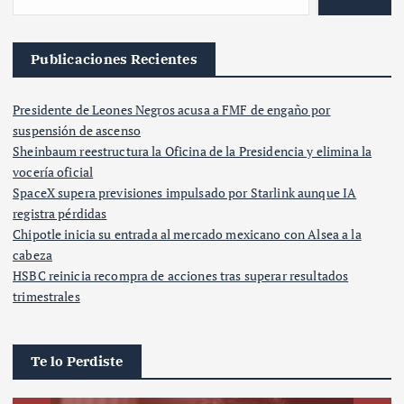
Publicaciones Recientes
Presidente de Leones Negros acusa a FMF de engaño por
suspensión de ascenso
Sheinbaum reestructura la Oficina de la Presidencia y elimina la
vocería oficial
SpaceX supera previsiones impulsado por Starlink aunque IA
registra pérdidas
Chipotle inicia su entrada al mercado mexicano con Alsea a la
cabeza
HSBC reinicia recompra de acciones tras superar resultados
trimestrales
Te lo Perdiste