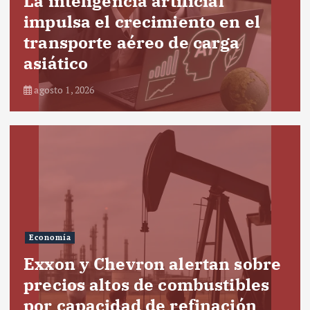
La inteligencia artificial
impulsa el crecimiento en el
transporte aéreo de carga
asiático
agosto 1, 2026
Economía
Exxon y Chevron alertan sobre
precios altos de combustibles
por capacidad de refinación