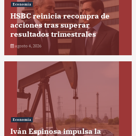
Economía
HSBC reinicia recompra de
acciones tras superar
resultados trimestrales
agosto 4, 2026
Economía
Iván Espinosa impulsa la