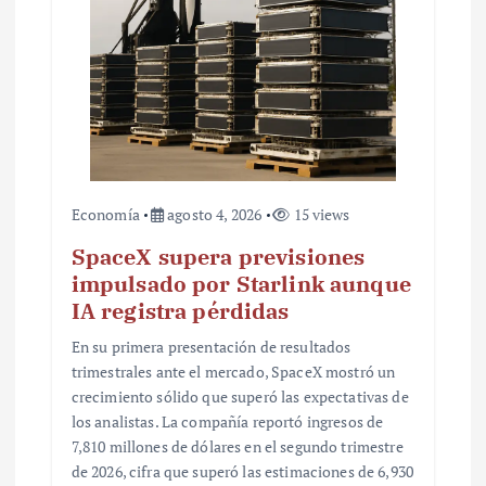
a
d
a
s
Economía
agosto 4, 2026
15 views
SpaceX supera previsiones
impulsado por Starlink aunque
IA registra pérdidas
En su primera presentación de resultados
trimestrales ante el mercado, SpaceX mostró un
crecimiento sólido que superó las expectativas de
los analistas. La compañía reportó ingresos de
7,810 millones de dólares en el segundo trimestre
de 2026, cifra que superó las estimaciones de 6,930