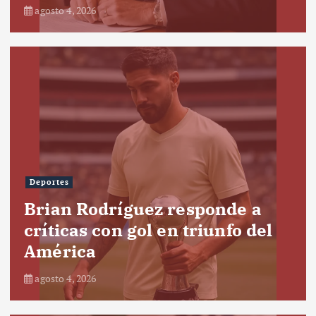
agosto 4, 2026
Deportes
Brian Rodríguez responde a
críticas con gol en triunfo del
América
agosto 4, 2026