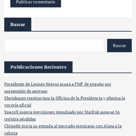
Buscar
Buscar
Publicaciones Recientes
Presidente de Leones Negros acusa a FMF de engaño por
suspensión de ascenso
Sheinbaum reestructura la Oficina de la Presidencia y elimina la
vocería oficial
SpaceX supera previsiones impulsado por Starlink aunque IA
registra pérdidas
Chipotle inicia su entrada al mercado mexicano con Alsea a la
cabeza