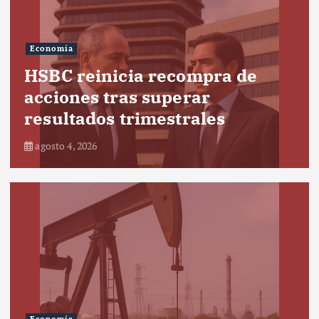
Economía
HSBC reinicia recompra de
acciones tras superar
resultados trimestrales
agosto 4, 2026