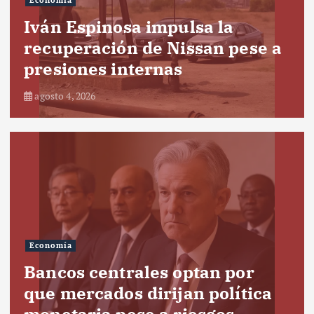
Economía
Iván Espinosa impulsa la
recuperación de Nissan pese a
presiones internas
agosto 4, 2026
Economía
Bancos centrales optan por
que mercados dirijan política
monetaria pese a riesgos