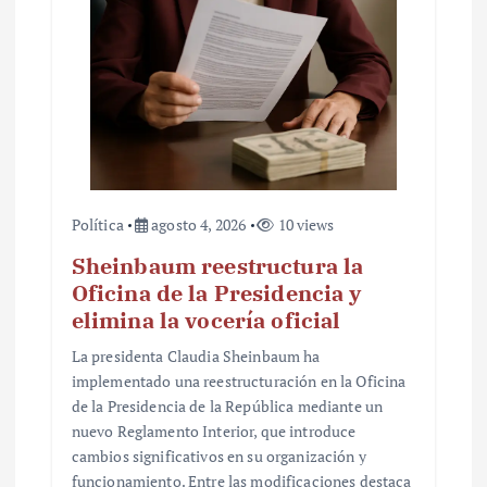
a
d
a
s
Política
agosto 4, 2026
10 views
Sheinbaum reestructura la
Oficina de la Presidencia y
elimina la vocería oficial
La presidenta Claudia Sheinbaum ha
implementado una reestructuración en la Oficina
de la Presidencia de la República mediante un
nuevo Reglamento Interior, que introduce
cambios significativos en su organización y
funcionamiento. Entre las modificaciones destaca