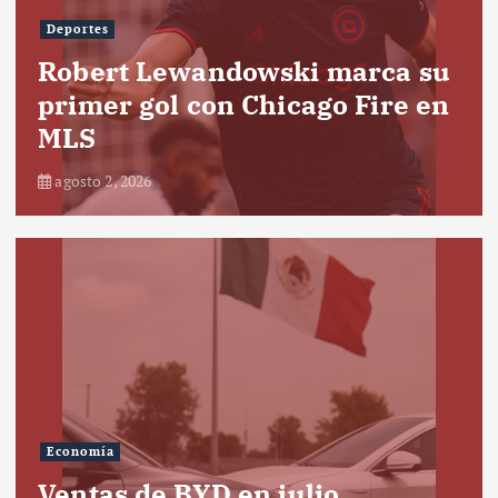
Deportes
Robert Lewandowski marca su
primer gol con Chicago Fire en
MLS
agosto 2, 2026
Economía
Ventas de BYD en julio