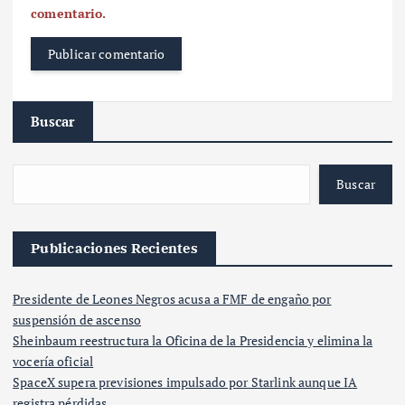
comentario.
Buscar
Buscar
Publicaciones Recientes
Presidente de Leones Negros acusa a FMF de engaño por
suspensión de ascenso
Sheinbaum reestructura la Oficina de la Presidencia y elimina la
vocería oficial
SpaceX supera previsiones impulsado por Starlink aunque IA
registra pérdidas