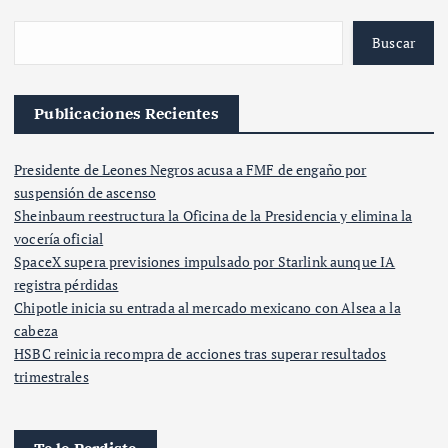
Buscar
Publicaciones Recientes
Presidente de Leones Negros acusa a FMF de engaño por
suspensión de ascenso
Sheinbaum reestructura la Oficina de la Presidencia y elimina la
vocería oficial
SpaceX supera previsiones impulsado por Starlink aunque IA
registra pérdidas
Chipotle inicia su entrada al mercado mexicano con Alsea a la
cabeza
HSBC reinicia recompra de acciones tras superar resultados
trimestrales