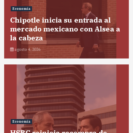
Economía
Chipotle inicia su entrada al
mercado mexicano con Alsea a
la cabeza
agosto 4, 2026
Economía
HSBC reinicia recompra de