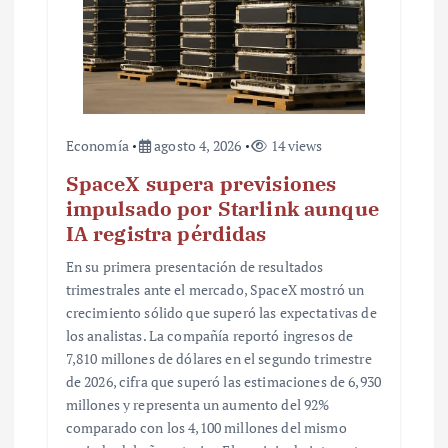
a
s
Economía
agosto 4, 2026
14 views
SpaceX supera previsiones
impulsado por Starlink aunque
IA registra pérdidas
En su primera presentación de resultados
trimestrales ante el mercado, SpaceX mostró un
crecimiento sólido que superó las expectativas de
los analistas. La compañía reportó ingresos de
7,810 millones de dólares en el segundo trimestre
de 2026, cifra que superó las estimaciones de 6,930
millones y representa un aumento del 92%
comparado con los 4,100 millones del mismo