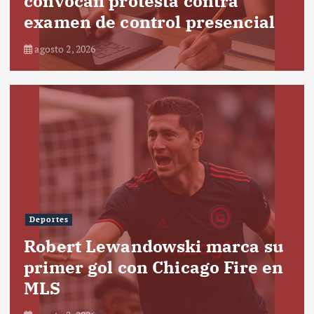
convocan protesta contra
examen de control presencial
agosto 2, 2026
Deportes
Robert Lewandowski marca su
primer gol con Chicago Fire en
MLS