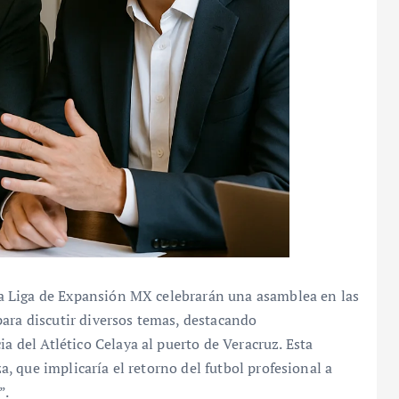
e la Liga de Expansión MX celebrarán una asamblea en las
ara discutir diversos temas, destacando
ia del Atlético Celaya al puerto de Veracruz. Esta
za, que implicaría el retorno del futbol profesional a
”.