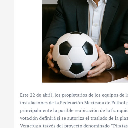
Este 22 de abril, los propietarios de los equipos d
instalaciones de la Federación Mexicana de Futbol p
principalmente la posible reubicación de la franquic
votación definirá si se autoriza el traslado de la pla
Veracruz a través del proyecto denominado “Piratas