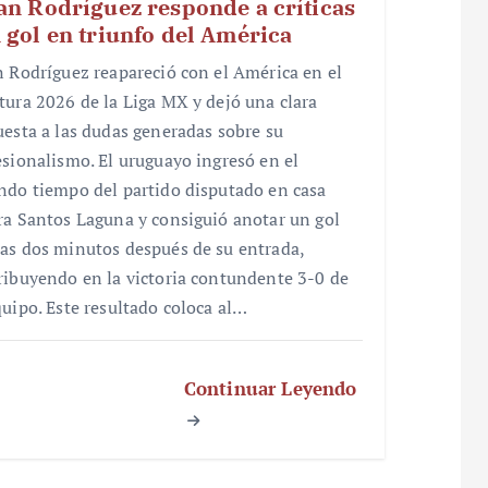
an Rodríguez responde a críticas
 gol en triunfo del América
n Rodríguez reapareció con el América en el
tura 2026 de la Liga MX y dejó una clara
uesta a las dudas generadas sobre su
esionalismo. El uruguayo ingresó en el
ndo tiempo del partido disputado en casa
ra Santos Laguna y consiguió anotar un gol
as dos minutos después de su entrada,
ribuyendo en la victoria contundente 3-0 de
quipo. Este resultado coloca al…
Continuar Leyendo