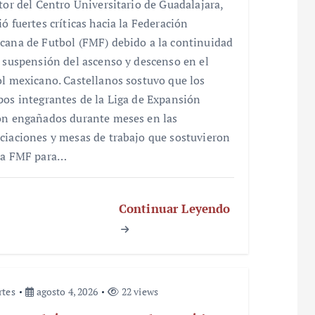
ctor del Centro Universitario de Guadalajara,
ó fuertes críticas hacia la Federación
cana de Futbol (FMF) debido a la continuidad
a suspensión del ascenso y descenso en el
ol mexicano. Castellanos sostuvo que los
pos integrantes de la Liga de Expansión
on engañados durante meses en las
ciaciones y mesas de trabajo que sostuvieron
la FMF para…
Continuar Leyendo
rtes
agosto 4, 2026
22 views