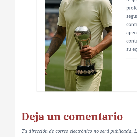
prof
segu
cont
apen
cont
su e
Deja un comentario
Tu dirección de correo electrónico no será publicada.
L