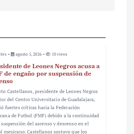
rtes
agosto 5, 2026
10 views
sidente de Leones Negros acusa a
 de engaño por suspensión de
enso
rto Castellanos, presidente de Leones Negros
ctor del Centro Universitario de Guadalajara,
ó fuertes críticas hacia la Federación
cana de Futbol (FMF) debido a la continuidad
a suspensión del ascenso y descenso en el
ol mexicano. Castellanos sostuvo que los