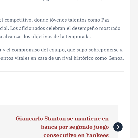
vel competitivo, donde jóvenes talentos como Paz
cial. Los aficionados celebran el desempeño mostrado
 alcanzar los objetivos de la temporada.
va y el compromiso del equipo, que supo sobreponerse a
ntos vitales en casa de un rival histórico como Genoa.
Giancarlo Stanton se mantiene en
banca por segundo juego
consecutivo en Yankees