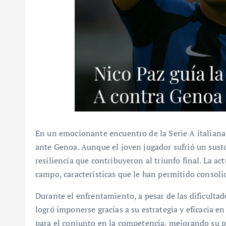
En un emocionante encuentro de la Serie A italiana, 
ante Genoa. Aunque el joven jugador sufrió un sust
resiliencia que contribuyeron al triunfo final. La ac
campo, características que le han permitido consolid
Durante el enfrentamiento, a pesar de las dificultade
logró imponerse gracias a su estrategia y eficacia e
para el conjunto en la competencia, mejorando su po