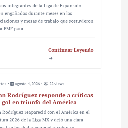
pos integrantes de la Liga de Expansión
on engañados durante meses en las
ciaciones y mesas de trabajo que sostuvieron
la FMF para…
Continuar Leyendo
rtes
agosto 4, 2026
22 views
an Rodríguez responde a críticas
 gol en triunfo del América
n Rodríguez reapareció con el América en el
tura 2026 de la Liga MX y dejó una clara
uesta a las dudas generadas sobre su