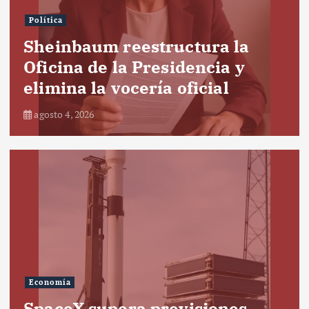
Política
Sheinbaum reestructura la
Oficina de la Presidencia y
elimina la vocería oficial
agosto 4, 2026
Economía
SpaceX supera previsiones