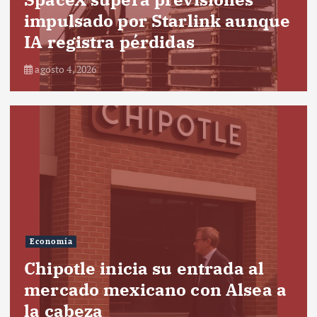
impulsado por Starlink aunque
IA registra pérdidas
agosto 4, 2026
Economía
Chipotle inicia su entrada al
mercado mexicano con Alsea a
la cabeza