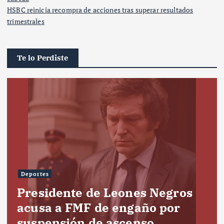
HSBC reinicia recompra de acciones tras superar resultados
trimestrales
Te lo Perdiste
Deportes
Presidente de Leones Negros
acusa a FMF de engaño por
suspensión de ascenso