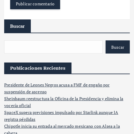
Buscar
Buscar
Publicaciones Recientes
Presidente de Leones Negros acusa a FMF de engaño por
suspensión de ascenso
Sheinbaum reestructura la Oficina de la Presidencia y elimina la
vocería oficial
SpaceX supera previsiones impulsado por Starlink aunque IA
registra pérdidas
Chipotle inicia su entrada al mercado mexicano con Alsea a la
cabeza