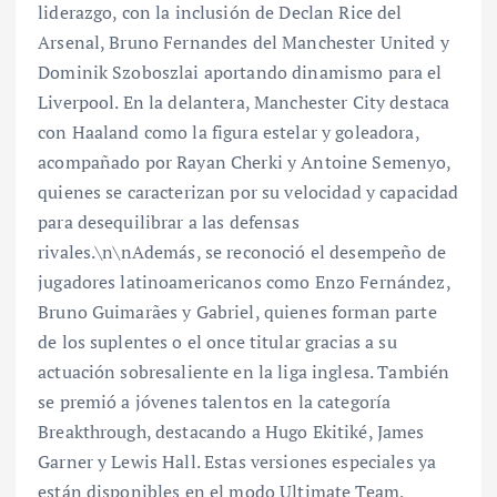
liderazgo, con la inclusión de Declan Rice del
Arsenal, Bruno Fernandes del Manchester United y
Dominik Szoboszlai aportando dinamismo para el
Liverpool. En la delantera, Manchester City destaca
con Haaland como la figura estelar y goleadora,
acompañado por Rayan Cherki y Antoine Semenyo,
quienes se caracterizan por su velocidad y capacidad
para desequilibrar a las defensas
rivales.\n\nAdemás, se reconoció el desempeño de
jugadores latinoamericanos como Enzo Fernández,
Bruno Guimarães y Gabriel, quienes forman parte
de los suplentes o el once titular gracias a su
actuación sobresaliente en la liga inglesa. También
se premió a jóvenes talentos en la categoría
Breakthrough, destacando a Hugo Ekitiké, James
Garner y Lewis Hall. Estas versiones especiales ya
están disponibles en el modo Ultimate Team,