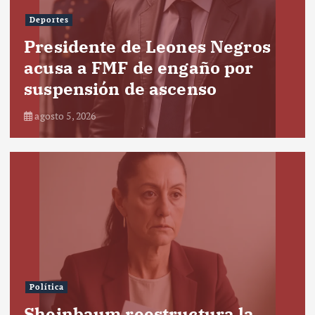
Deportes
Presidente de Leones Negros
acusa a FMF de engaño por
suspensión de ascenso
agosto 5, 2026
Política
Sheinbaum reestructura la