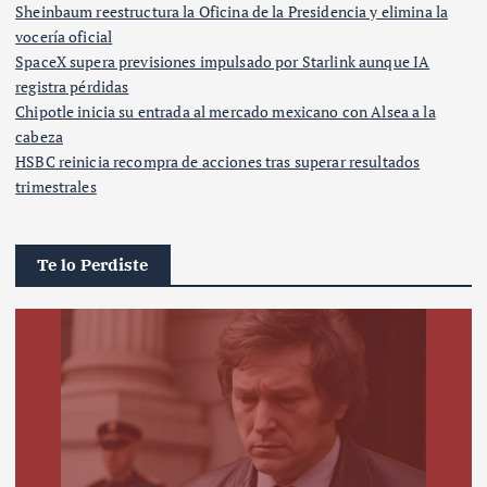
Sheinbaum reestructura la Oficina de la Presidencia y elimina la
vocería oficial
SpaceX supera previsiones impulsado por Starlink aunque IA
registra pérdidas
Chipotle inicia su entrada al mercado mexicano con Alsea a la
cabeza
HSBC reinicia recompra de acciones tras superar resultados
trimestrales
Te lo Perdiste