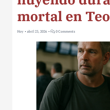
mortal en Te
Hoy
abril 23, 2026
0 Comments