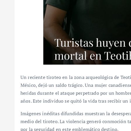
Un reciente tiroteo en la zona arqueológica de Teoti
México, dejó un saldo trágico. Una mujer canadiense
heridas durante el ataque perpetrado por un hombre
años. Este individuo se quitó la vida tras recibir un
Imágenes inéditas difundidas muestran la desesperac
medio del tiroteo. La violencia generó conmoción t
por la seguridad en este emblemático destino.