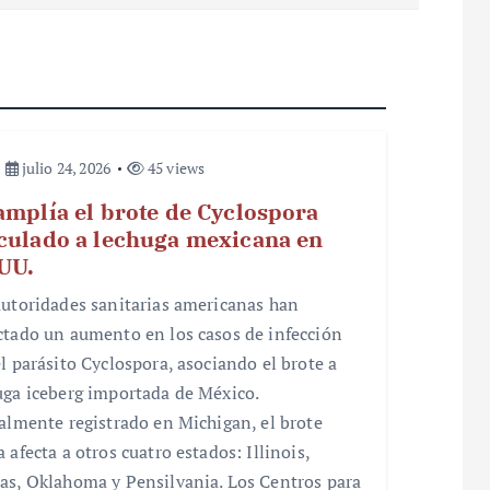
julio 24, 2026
45 views
amplía el brote de Cyclospora
culado a lechuga mexicana en
UU.
autoridades sanitarias americanas han
ctado un aumento en los casos de infección
el parásito Cyclospora, asociando el brote a
uga iceberg importada de México.
ialmente registrado en Michigan, el brote
 afecta a otros cuatro estados: Illinois,
as, Oklahoma y Pensilvania. Los Centros para