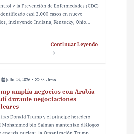
ontrol y la Prevención de Enfermedades (CDC)
identificado casi 2,000 casos en nueve
dos, incluyendo Indiana, Kentucky, Ohio…
Continuar Leyendo
julio 23, 2026
35 views
mp amplía negocios con Arabia
dí durante negociaciones
leares
tras Donald Trump y el príncipe heredero
í Mohammed bin Salman mantenían diálogos
e energía nuclear, la Organización Trump