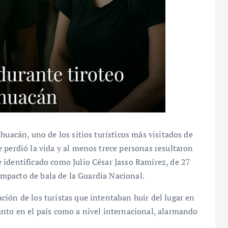
huacán, uno de los sitios turísticos más visitados de
 perdió la vida y al menos trece personas resultaron
 identificado como Julio César Jasso Ramírez, de 27
 impacto de bala de la Guardia Nacional.
ión de los turistas que intentaban huir del lugar en
anto en el país como a nivel internacional, alarmando