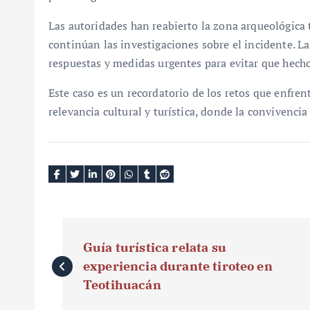
Las autoridades han reabierto la zona arqueológica t
continúan las investigaciones sobre el incidente. La
respuestas y medidas urgentes para evitar que hecho
Este caso es un recordatorio de los retos que enfren
relevancia cultural y turística, donde la convivencia
N
Guía turística relata su
a
experiencia durante tiroteo en
v
Teotihuacán