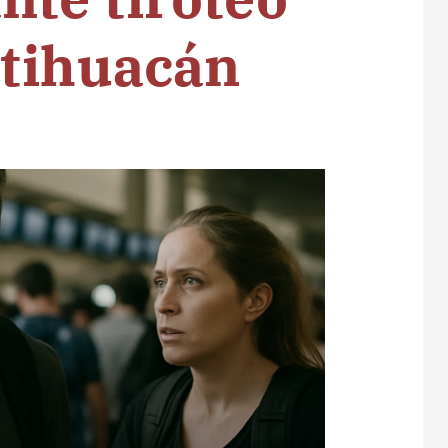
otihuacán