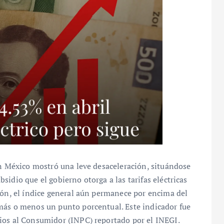
en México mostró una leve desaceleración, situándose
idio que el gobierno otorga a las tarifas eléctricas
ión, el índice general aún permanece por encima del
más o menos un punto porcentual. Este indicador fue
ios al Consumidor (INPC) reportado por el INEGI.