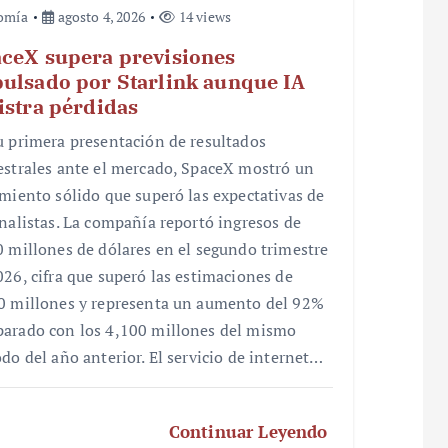
omía
agosto 4, 2026
14 views
ceX supera previsiones
ulsado por Starlink aunque IA
istra pérdidas
u primera presentación de resultados
estrales ante el mercado, SpaceX mostró un
imiento sólido que superó las expectativas de
analistas. La compañía reportó ingresos de
0 millones de dólares en el segundo trimestre
026, cifra que superó las estimaciones de
0 millones y representa un aumento del 92%
arado con los 4,100 millones del mismo
odo del año anterior. El servicio de internet…
Continuar Leyendo