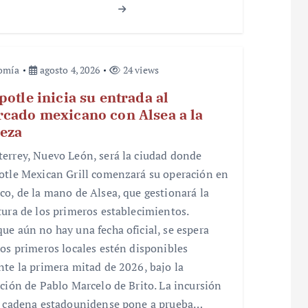
omía
agosto 4, 2026
24 views
potle inicia su entrada al
cado mexicano con Alsea a la
eza
errey, Nuevo León, será la ciudad donde
otle Mexican Grill comenzará su operación en
co, de la mano de Alsea, que gestionará la
tura de los primeros establecimientos.
ue aún no hay una fecha oficial, se espera
los primeros locales estén disponibles
nte la primera mitad de 2026, bajo la
cción de Pablo Marcelo de Brito. La incursión
a cadena estadounidense pone a prueba…