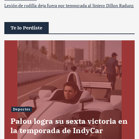
Lesión de rodilla deja fuera por temporada al liniero Dillon Radunz
Te lo Perdiste
Deportes
Palou logra su sexta victoria en
la temporada de IndyCar