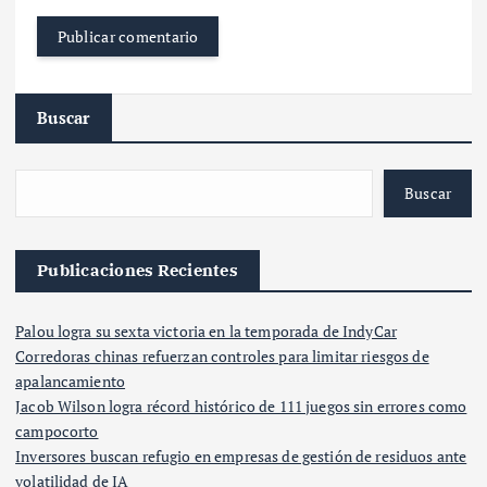
Buscar
Buscar
Publicaciones Recientes
Palou logra su sexta victoria en la temporada de IndyCar
Corredoras chinas refuerzan controles para limitar riesgos de
apalancamiento
Jacob Wilson logra récord histórico de 111 juegos sin errores como
campocorto
Inversores buscan refugio en empresas de gestión de residuos ante
volatilidad de IA