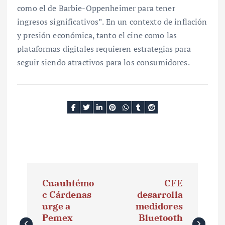
como el de Barbie-Oppenheimer para tener
ingresos significativos”. En un contexto de inflación
y presión económica, tanto el cine como las
plataformas digitales requieren estrategias para
seguir siendo atractivos para los consumidores.
N
Cuauhtémo
CFE
a
c Cárdenas
desarrolla
urge a
medidores
v
Pemex
Bluetooth