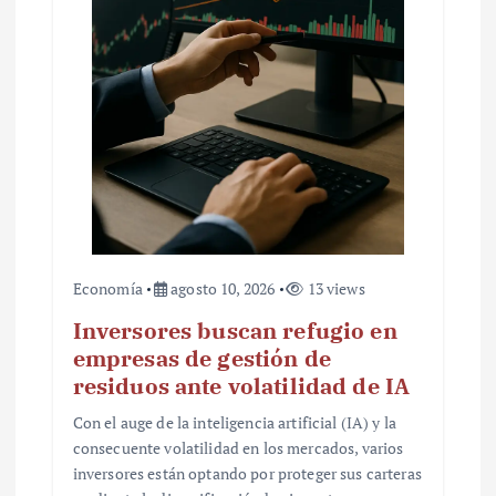
Economía
agosto 10, 2026
13 views
Inversores buscan refugio en
empresas de gestión de
residuos ante volatilidad de IA
Con el auge de la inteligencia artificial (IA) y la
consecuente volatilidad en los mercados, varios
inversores están optando por proteger sus carteras