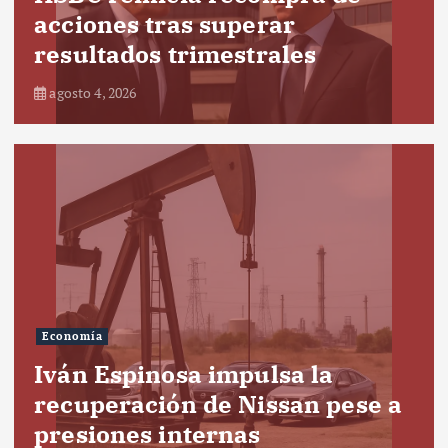
acciones tras superar
resultados trimestrales
agosto 4, 2026
Economía
Iván Espinosa impulsa la
recuperación de Nissan pese a
presiones internas