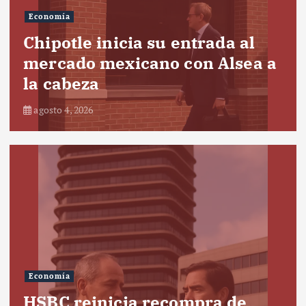
Economía
Chipotle inicia su entrada al
mercado mexicano con Alsea a
la cabeza
agosto 4, 2026
Economía
HSBC reinicia recompra de