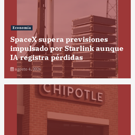
Economía
SpaceX supera previsiones
impulsado por Starlink aunque
IA registra pérdidas
agosto 4, 2026