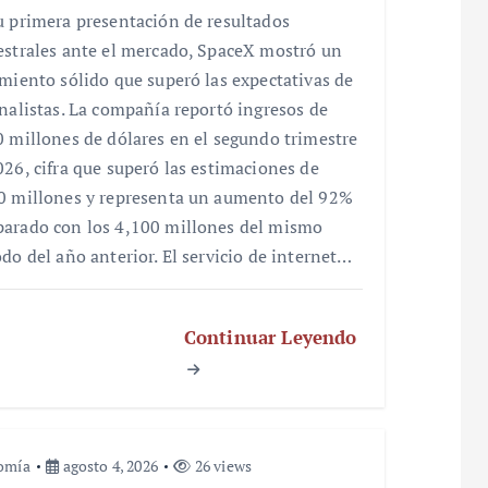
u primera presentación de resultados
estrales ante el mercado, SpaceX mostró un
imiento sólido que superó las expectativas de
analistas. La compañía reportó ingresos de
0 millones de dólares en el segundo trimestre
026, cifra que superó las estimaciones de
0 millones y representa un aumento del 92%
arado con los 4,100 millones del mismo
odo del año anterior. El servicio de internet…
Continuar Leyendo
omía
agosto 4, 2026
26 views