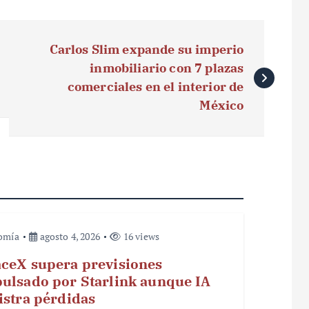
Carlos Slim expande su imperio
inmobiliario con 7 plazas
comerciales en el interior de
México
omía
agosto 4, 2026
16 views
ceX supera previsiones
ulsado por Starlink aunque IA
istra pérdidas