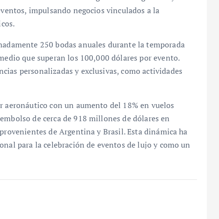
 eventos, impulsando negocios vinculados a la
icos.
ximadamente 250 bodas anuales durante la temporada
omedio que superan los 100,000 dólares por evento.
cias personalizadas y exclusivas, como actividades
tor aeronáutico con un aumento del 18% en vuelos
sembolso de cerca de 918 millones de dólares en
 provenientes de Argentina y Brasil. Esta dinámica ha
onal para la celebración de eventos de lujo y como un