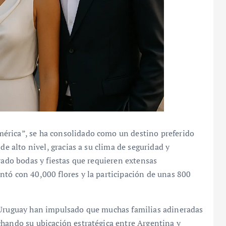
érica”, se ha consolidado como un destino preferido
de alto nivel, gracias a su clima de seguridad y
rado bodas y fiestas que requieren extensas
ntó con 40,000 flores y la participación de unas 800
e Uruguay han impulsado que muchas familias adineradas
chando su ubicación estratégica entre Argentina y