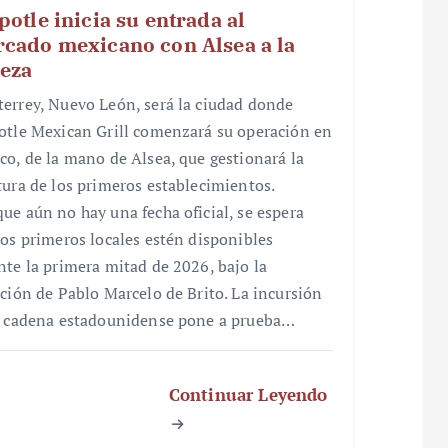
potle inicia su entrada al
cado mexicano con Alsea a la
eza
errey, Nuevo León, será la ciudad donde
otle Mexican Grill comenzará su operación en
co, de la mano de Alsea, que gestionará la
tura de los primeros establecimientos.
ue aún no hay una fecha oficial, se espera
los primeros locales estén disponibles
nte la primera mitad de 2026, bajo la
cción de Pablo Marcelo de Brito. La incursión
a cadena estadounidense pone a prueba…
Continuar Leyendo