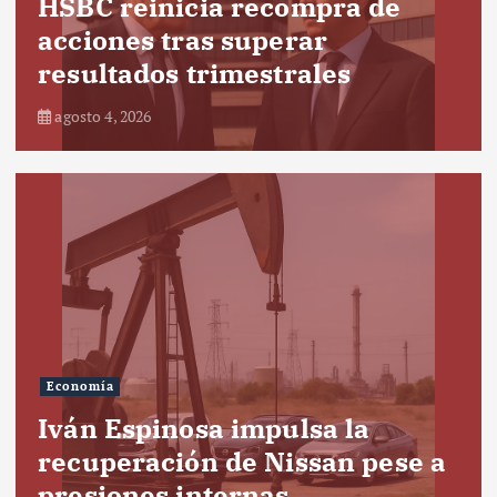
HSBC reinicia recompra de
acciones tras superar
resultados trimestrales
agosto 4, 2026
Economía
Iván Espinosa impulsa la
recuperación de Nissan pese a
presiones internas