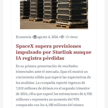
d
a
s
Economía
agosto 4, 2026
15 views
SpaceX supera previsiones
impulsado por Starlink aunque
IA registra pérdidas
En su primera presentación de resultados
trimestrales ante el mercado, SpaceX mostró un
crecimiento sólido que superó las expectativas de
los analistas. La compañía reportó ingresos de
7,810 millones de dólares en el segundo trimestre
de 2026, cifra que superó las estimaciones de 6,930
millones y representa un aumento del 92%
comparado con los 4,100 millones del mismo