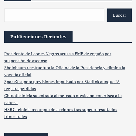
Buscar
Publicaciones Recientes
Presidente de Leones Negros acusa a FMF de engaño por
suspensión de ascenso
Sheinbaum reestructura la Oficina de la Presidencia y elimina la
vocería oficial
SpaceX supera previsiones impulsado por Starlink aunque IA
registra pérdidas
Chipotle inicia su entrada al mercado mexicano con Alsea a la
cabeza
HSBC reinicia recompra de acciones tras superar resultados
trimestrales