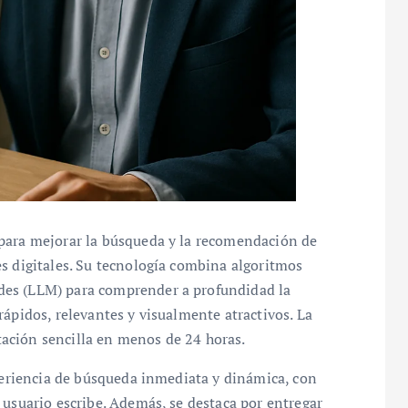
 para mejorar la búsqueda y la recomendación de
s digitales. Su tecnología combina algoritmos
des (LLM) para comprender a profundidad la
rápidos, relevantes y visualmente atractivos. La
ación sencilla en menos de 24 horas.
xperiencia de búsqueda inmediata y dinámica, con
 usuario escribe. Además, se destaca por entregar