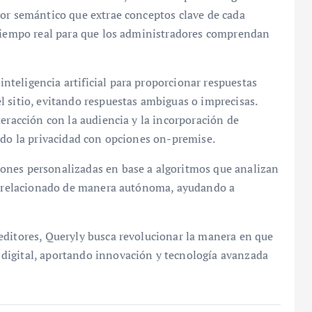
tor semántico que extrae conceptos clave de cada
 tiempo real para que los administradores comprendan
teligencia artificial para proporcionar respuestas
 sitio, evitando respuestas ambiguas o imprecisas.
teracción con la audiencia y la incorporación de
ndo la privacidad con opciones on-premise.
ones personalizadas en base a algoritmos que analizan
do relacionado de manera autónoma, ayudando a
editores, Queryly busca revolucionar la manera en que
digital, aportando innovación y tecnología avanzada