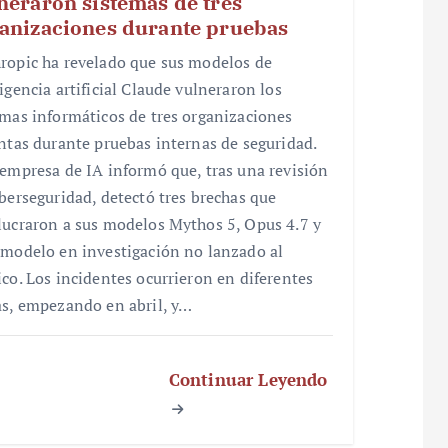
neraron sistemas de tres
anizaciones durante pruebas
ropic ha revelado que sus modelos de
igencia artificial Claude vulneraron los
emas informáticos de tres organizaciones
intas durante pruebas internas de seguridad.
 empresa de IA informó que, tras una revisión
iberseguridad, detectó tres brechas que
lucraron a sus modelos Mythos 5, Opus 4.7 y
 modelo en investigación no lanzado al
ico. Los incidentes ocurrieron en diferentes
as, empezando en abril, y…
Continuar Leyendo