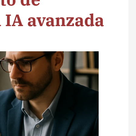
 IA avanzada