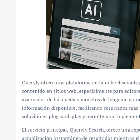
Queryly ofrece una plataforma en la nube diseñada
contenido en sitios web, especialmente para editore
avanzados de búsqueda y modelos de lenguaje gran
información disponible, facilitando resultados más 
solución es plug-and-play y permite una implement
El servicio principal, Queryly Search, ofrece una e
actualización instantánea de resultados mientras el