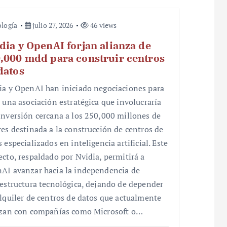
logía
julio 27, 2026
46 views
dia y OpenAI forjan alianza de
,000 mdd para construir centros
datos
ia y OpenAI han iniciado negociaciones para
r una asociación estratégica que involucraría
inversión cercana a los 250,000 millones de
res destinada a la construcción de centros de
 especializados en inteligencia artificial. Este
ecto, respaldado por Nvidia, permitirá a
AI avanzar hacia la independencia de
aestructura tecnológica, dejando de depender
alquiler de centros de datos que actualmente
izan con compañías como Microsoft o…