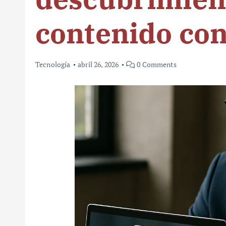
contenido con
Tecnología
abril 26, 2026
0 Comments