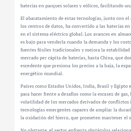
baterías en parques solares y eólicos, facilitando u
El abaratamiento de estas tecnologías, junto con e
los centros de datos, ha convertido a las baterías e
en el sistema eléctrico global. Los avances en alm
es bajo para venderla cuando la demanda y los cost
fuentes fósiles tradicionales y mejora la estabilidad
mercado per cápita de baterías, hasta China, que d
excedente que presiona los precios a la baja, la ex
energético mundial.
Países como Estados Unidos, India, Brasil y Egipt
para hacer frente a desafíos como la escasez de gas,
volatilidad de los mercados derivados de conflictos
tecnologías emergentes capaces de ampliar la dura
la oxidación del hierro, que prometen mantener el 
No obstante, el sector enfrenta obstáculos relacion