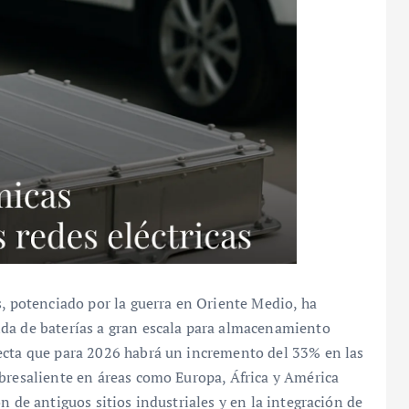
s, potenciado por la guerra en Oriente Medio, ha
da de baterías a gran escala para almacenamiento
ecta que para 2026 habrá un incremento del 33% en las
obresaliente en áreas como Europa, África y América
n de antiguos sitios industriales y en la integración de