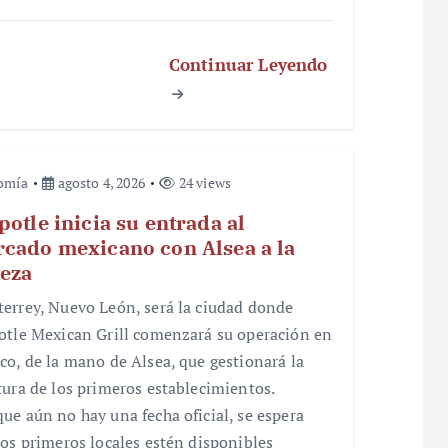
Continuar Leyendo
omía
agosto 4, 2026
24 views
potle inicia su entrada al
cado mexicano con Alsea a la
eza
errey, Nuevo León, será la ciudad donde
otle Mexican Grill comenzará su operación en
co, de la mano de Alsea, que gestionará la
tura de los primeros establecimientos.
ue aún no hay una fecha oficial, se espera
los primeros locales estén disponibles