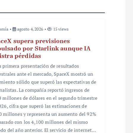
omía
agosto 4, 2026
15 views
ceX supera previsiones
ulsado por Starlink aunque IA
istra pérdidas
u primera presentación de resultados
estrales ante el mercado, SpaceX mostró un
imiento sólido que superó las expectativas de
analistas. La compañía reportó ingresos de
0 millones de dólares en el segundo trimestre
026, cifra que superó las estimaciones de
0 millones y representa un aumento del 92%
arado con los 4,100 millones del mismo
odo del año anterior. El servicio de internet…