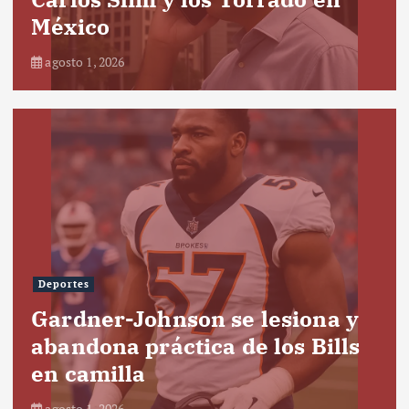
México
agosto 1, 2026
Deportes
Gardner-Johnson se lesiona y
abandona práctica de los Bills
en camilla
agosto 1, 2026