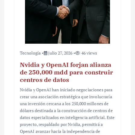
Tecnología
julio 27, 2026
46 views
Nvidia y OpenAI forjan alianza
de 250,000 mdd para construir
centros de datos
Nvidia y OpenAI han iniciado negociaciones para
crear una asociación estratégica que involucraría
una inversión cercana a los 250,000 millones de
dólares destinada a la construcción de centros de
datos especializados en inteligencia artificial. Este
proyecto, respaldado por Nvidia, permitirá a
OpenAI avanzar hacia la independencia de