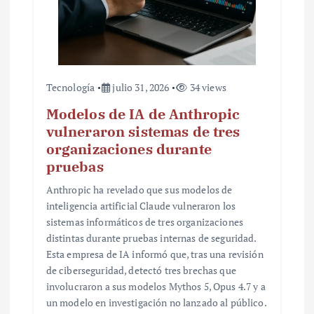
d
a
s
Tecnología
julio 31, 2026
34 views
Modelos de IA de Anthropic
vulneraron sistemas de tres
organizaciones durante
pruebas
Anthropic ha revelado que sus modelos de
inteligencia artificial Claude vulneraron los
sistemas informáticos de tres organizaciones
distintas durante pruebas internas de seguridad.
Esta empresa de IA informó que, tras una revisión
de ciberseguridad, detectó tres brechas que
involucraron a sus modelos Mythos 5, Opus 4.7 y a
un modelo en investigación no lanzado al público.