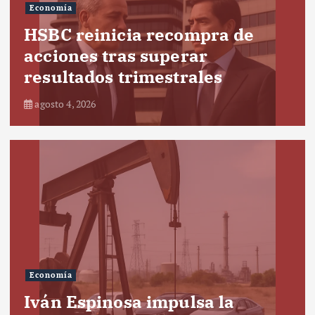
Economía
HSBC reinicia recompra de
acciones tras superar
resultados trimestrales
agosto 4, 2026
Economía
Iván Espinosa impulsa la