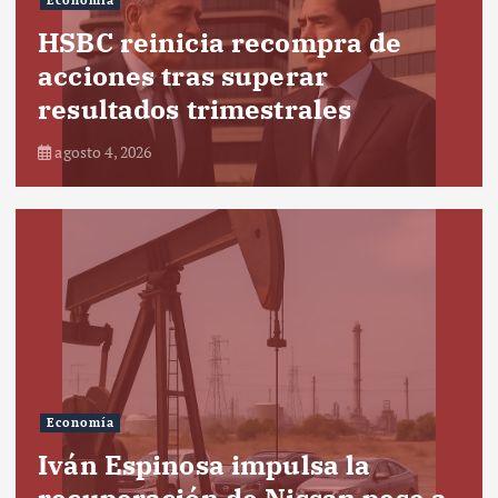
Economía
HSBC reinicia recompra de
acciones tras superar
resultados trimestrales
agosto 4, 2026
Economía
Iván Espinosa impulsa la
recuperación de Nissan pese a