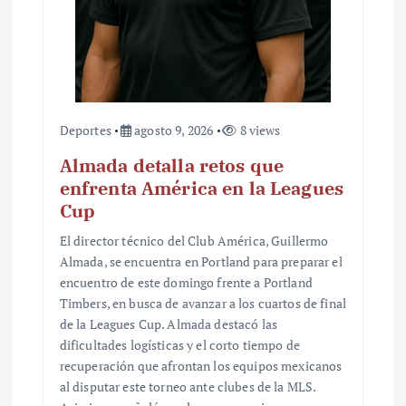
d
a
s
Deportes
agosto 9, 2026
8 views
Almada detalla retos que
enfrenta América en la Leagues
Cup
El director técnico del Club América, Guillermo
Almada, se encuentra en Portland para preparar el
encuentro de este domingo frente a Portland
Timbers, en busca de avanzar a los cuartos de final
de la Leagues Cup. Almada destacó las
dificultades logísticas y el corto tiempo de
recuperación que afrontan los equipos mexicanos
al disputar este torneo ante clubes de la MLS.