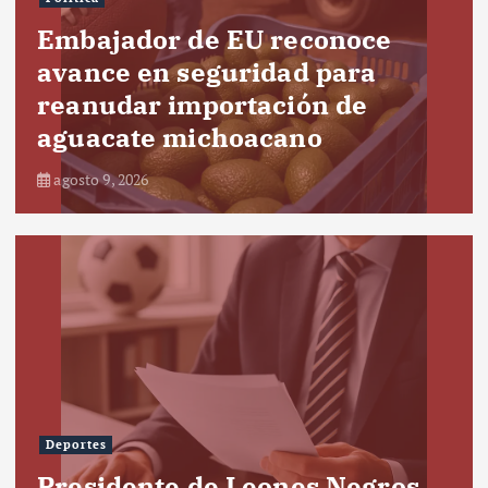
Embajador de EU reconoce
avance en seguridad para
reanudar importación de
aguacate michoacano
agosto 9, 2026
Deportes
Presidente de Leones Negros