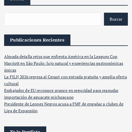
Buscar
Publicaciones Recientes
Almada detalla retos que enfrenta América en la Leagues Cup
Marriott en São Paulo: lujo natural y experiencias gastronómicas
únicas
La FILIJ 2026 regresa al Cenart con entrada gratuita y amplia oferta
cultural
Embajador de EU reconoce avance en seguridad para reanudar
importación de aguacate michoacano
Presidente de Leones Negros acusa a FMF de engañar a clubes de
Liga de Expansión
Te lo Perdiste