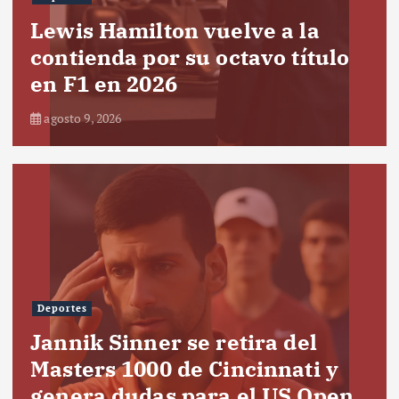
Lewis Hamilton vuelve a la
contienda por su octavo título
en F1 en 2026
agosto 9, 2026
Deportes
Jannik Sinner se retira del
Masters 1000 de Cincinnati y
genera dudas para el US Open