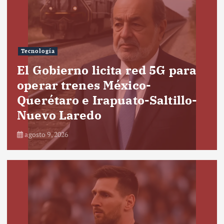
Tecnología
El Gobierno licita red 5G para
operar trenes México-
Querétaro e Irapuato-Saltillo-
Nuevo Laredo
agosto 9, 2026