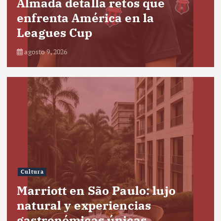
Almada detalla retos que
enfrenta América en la
Leagues Cup
agosto 9, 2026
Cultura
Marriott en São Paulo: lujo
natural y experiencias
gastronómicas únicas