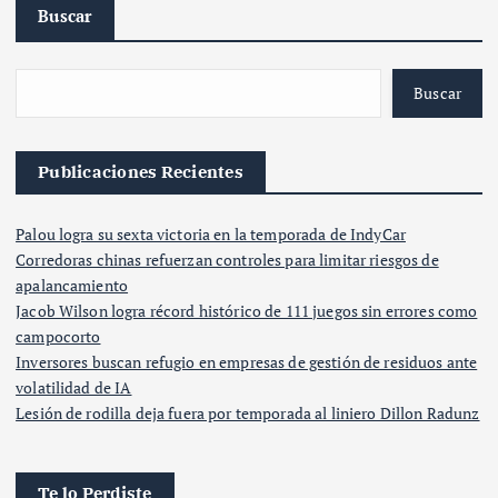
Buscar
Buscar
Publicaciones Recientes
Palou logra su sexta victoria en la temporada de IndyCar
Corredoras chinas refuerzan controles para limitar riesgos de
apalancamiento
Jacob Wilson logra récord histórico de 111 juegos sin errores como
campocorto
Inversores buscan refugio en empresas de gestión de residuos ante
volatilidad de IA
Lesión de rodilla deja fuera por temporada al liniero Dillon Radunz
Te lo Perdiste