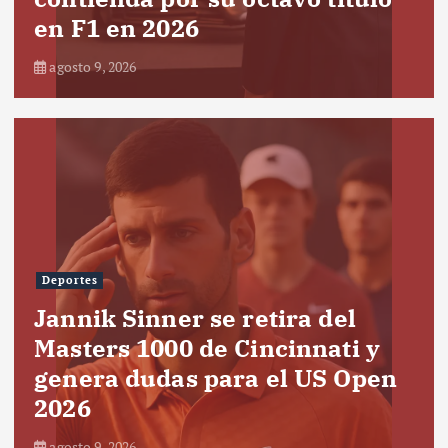
en F1 en 2026
agosto 9, 2026
Deportes
Jannik Sinner se retira del
Masters 1000 de Cincinnati y
genera dudas para el US Open
2026
agosto 9, 2026