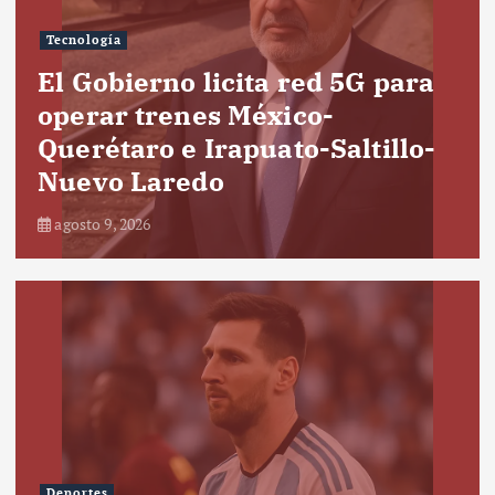
Tecnología
El Gobierno licita red 5G para
operar trenes México-
Querétaro e Irapuato-Saltillo-
Nuevo Laredo
agosto 9, 2026
Deportes