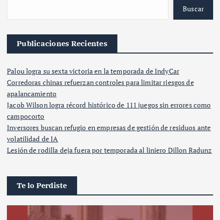
Buscar
Publicaciones Recientes
Palou logra su sexta victoria en la temporada de IndyCar
Corredoras chinas refuerzan controles para limitar riesgos de
apalancamiento
Jacob Wilson logra récord histórico de 111 juegos sin errores como
campocorto
Inversores buscan refugio en empresas de gestión de residuos ante
volatilidad de IA
Lesión de rodilla deja fuera por temporada al liniero Dillon Radunz
Te lo Perdiste