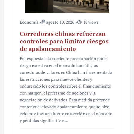
s
Economía
agosto 10, 2026
18 views
Corredoras chinas refuerzan
controles para limitar riesgos
de apalancamiento
En respuesta a la creciente preocupación por el
riesgo excesivo en el mercado bursátil, las
corredoras de valores en China han incrementado
las restricciones para nuevos clientes y
endurecido los controles sobre el financiamiento
con margen, el préstamo de acciones y la
negociación de derivados. Esta medida pretende
contener el elevado apalancamiento que se hizo
evidente tras una fuerte corrección en el mercado
y pérdidas significativas…