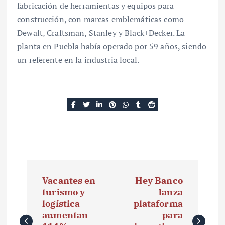
fabricación de herramientas y equipos para
construcción, con marcas emblemáticas como
Dewalt, Craftsman, Stanley y Black+Decker. La
planta en Puebla había operado por 59 años, siendo
un referente en la industria local.
N
Vacantes en
Hey Banco
a
turismo y
lanza
logística
plataforma
v
aumentan
para