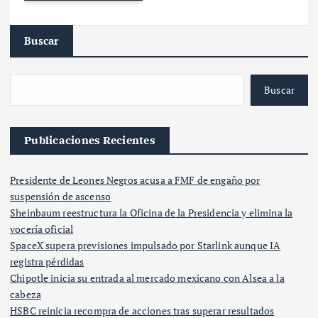
Buscar
Buscar
Publicaciones Recientes
Presidente de Leones Negros acusa a FMF de engaño por
suspensión de ascenso
Sheinbaum reestructura la Oficina de la Presidencia y elimina la
vocería oficial
SpaceX supera previsiones impulsado por Starlink aunque IA
registra pérdidas
Chipotle inicia su entrada al mercado mexicano con Alsea a la
cabeza
HSBC reinicia recompra de acciones tras superar resultados