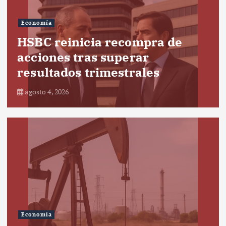
Economía
HSBC reinicia recompra de
acciones tras superar
resultados trimestrales
agosto 4, 2026
Economía