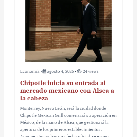
Economía
agosto 4, 2026
24 views
Chipotle inicia su entrada al
mercado mexicano con Alsea a
la cabeza
Monterrey, Nuevo León, será la ciudad donde
Chipotle Mexican Grill comenzará su operación en
México, de la mano de Alsea, que gestionará la
apertura de los primeros establecimientos.
Aunque aún no hay una fecha oficial, se espera