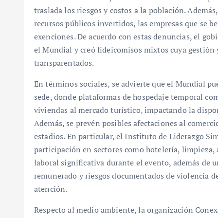
traslada los riesgos y costos a la población. Además,
recursos públicos invertidos, las empresas que se ben
exenciones. De acuerdo con estas denuncias, el gob
el Mundial y creó fideicomisos mixtos cuya gestión 
transparentados.
En términos sociales, se advierte que el Mundial pue
sede, donde plataformas de hospedaje temporal co
viviendas al mercado turístico, impactando la dispon
Además, se prevén posibles afectaciones al comercio
estadios. En particular, el Instituto de Liderazgo S
participación en sectores como hotelería, limpieza,
laboral significativa durante el evento, además de 
remunerado y riesgos documentados de violencia de
atención.
Respecto al medio ambiente, la organización Conex