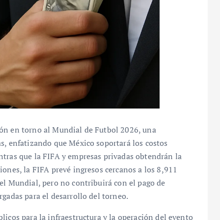
ión en torno al Mundial de Futbol 2026, una
as, enfatizando que México soportará los costos
ntras que la FIFA y empresas privadas obtendrán la
iones, la FIFA prevé ingresos cercanos a los 8,911
el Mundial, pero no contribuirá con el pago de
gadas para el desarrollo del torneo.
licos para la infraestructura y la operación del evento