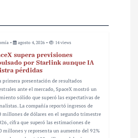
omía
agosto 4, 2026
14 views
ceX supera previsiones
ulsado por Starlink aunque IA
istra pérdidas
u primera presentación de resultados
estrales ante el mercado, SpaceX mostró un
imiento sólido que superó las expectativas de
analistas. La compañía reportó ingresos de
0 millones de dólares en el segundo trimestre
026, cifra que superó las estimaciones de
0 millones y representa un aumento del 92%