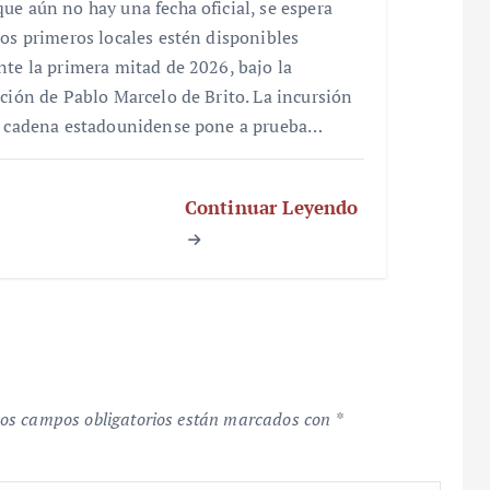
ue aún no hay una fecha oficial, se espera
los primeros locales estén disponibles
nte la primera mitad de 2026, bajo la
cción de Pablo Marcelo de Brito. La incursión
a cadena estadounidense pone a prueba…
Continuar Leyendo
os campos obligatorios están marcados con
*