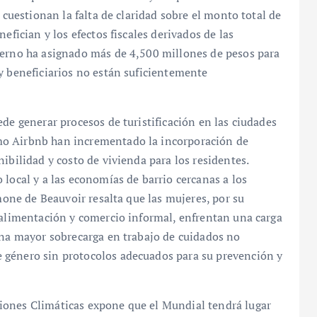
 cuestionan la falta de claridad sobre el monto total de
efician y los efectos fiscales derivados de las
ierno ha asignado más de 4,500 millones de pesos para
y beneficiarios no están suficientemente
de generar procesos de turistificación en las ciudades
mo Airbnb han incrementado la incorporación de
ibilidad y costo de vivienda para los residentes.
 local y a las economías de barrio cercanas a los
imone de Beauvoir resalta que las mujeres, por su
 alimentación y comercio informal, enfrentan una carga
una mayor sobrecarga en trabajo de cuidados no
 género sin protocolos adecuados para su prevención y
iones Climáticas expone que el Mundial tendrá lugar