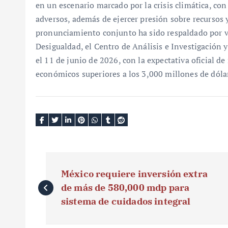
en un escenario marcado por la crisis climática, c
adversos, además de ejercer presión sobre recursos 
pronunciamiento conjunto ha sido respaldado por va
Desigualdad, el Centro de Análisis e Investigación 
el 11 de junio de 2026, con la expectativa oficial de
económicos superiores a los 3,000 millones de dóla
N
México requiere inversión extra
a
de más de 580,000 mdp para
v
sistema de cuidados integral
e