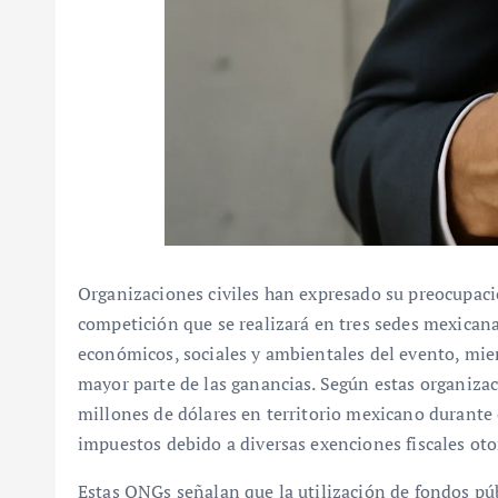
Organizaciones civiles han expresado su preocupac
competición que se realizará en tres sedes mexican
económicos, sociales y ambientales del evento, mie
mayor parte de las ganancias. Según estas organizac
millones de dólares en territorio mexicano durante 
impuestos debido a diversas exenciones fiscales otor
Estas ONGs señalan que la utilización de fondos púb