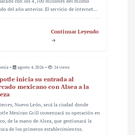
arado con los 4,100 millones del mismo
odo del año anterior. El servicio de internet…
Continuar Leyendo
omía
agosto 4, 2026
24 views
potle inicia su entrada al
cado mexicano con Alsea a la
eza
errey, Nuevo León, será la ciudad donde
otle Mexican Grill comenzará su operación en
co, de la mano de Alsea, que gestionará la
tura de los primeros establecimientos.