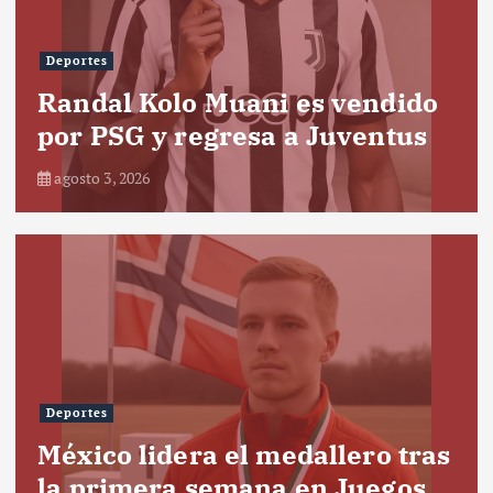
Deportes
Randal Kolo Muani es vendido
por PSG y regresa a Juventus
agosto 3, 2026
Deportes
México lidera el medallero tras
la primera semana en Juegos