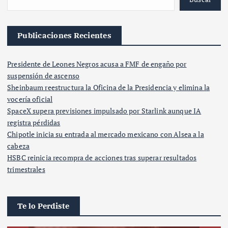
Publicaciones Recientes
Presidente de Leones Negros acusa a FMF de engaño por
suspensión de ascenso
Sheinbaum reestructura la Oficina de la Presidencia y elimina la
vocería oficial
SpaceX supera previsiones impulsado por Starlink aunque IA
registra pérdidas
Chipotle inicia su entrada al mercado mexicano con Alsea a la
cabeza
HSBC reinicia recompra de acciones tras superar resultados
trimestrales
Te lo Perdiste