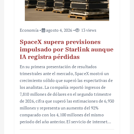
a
s
Economía
agosto 4, 2026
13 views
SpaceX supera previsiones
impulsado por Starlink aunque
IA registra pérdidas
En su primera presentación de resultados
trimestrales ante el mercado, SpaceX mostró un
crecimiento sólido que superó las expectativas de
los analistas. La compañía reportó ingresos de
7,810 millones de dólares en el segundo trimestre
de 2026, cifra que superó las estimaciones de 6,930
millones y representa un aumento del 92%
comparado con los 4,100 millones del mismo
periodo del año anterior. El servicio de internet…