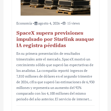
a
s
Economía
agosto 4, 2026
15 views
SpaceX supera previsiones
impulsado por Starlink aunque
IA registra pérdidas
En su primera presentación de resultados
trimestrales ante el mercado, SpaceX mostró un
crecimiento sólido que superó las expectativas de
los analistas. La compañía reportó ingresos de
7,810 millones de dólares en el segundo trimestre
de 2026, cifra que superó las estimaciones de 6,930
millones y representa un aumento del 92%
comparado con los 4,100 millones del mismo
periodo del año anterior. El servicio de internet…