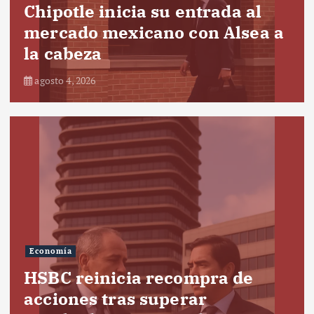
Chipotle inicia su entrada al
mercado mexicano con Alsea a
la cabeza
agosto 4, 2026
Economía
HSBC reinicia recompra de
acciones tras superar