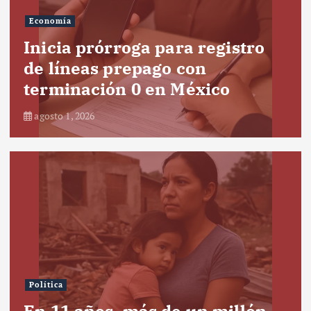
Economía
Inicia prórroga para registro
de líneas prepago con
terminación 0 en México
agosto 1, 2026
Política
En 11 años, más de un millón