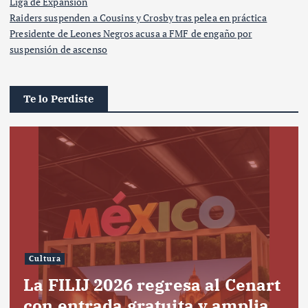
Liga de Expansión
Raiders suspenden a Cousins y Crosby tras pelea en práctica
Presidente de Leones Negros acusa a FMF de engaño por
suspensión de ascenso
Te lo Perdiste
Cultura
La FILIJ 2026 regresa al Cenart
con entrada gratuita y amplia