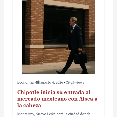
Economía
agosto 4, 2026
24 views
Chipotle inicia su entrada al
mercado mexicano con Alsea a
la cabeza
Monterrey, Nuevo León, será la ciudad donde