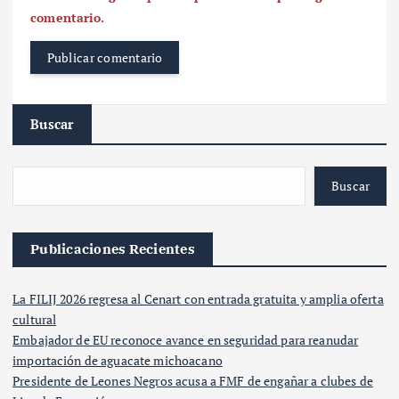
comentario.
Buscar
Buscar
Publicaciones Recientes
La FILIJ 2026 regresa al Cenart con entrada gratuita y amplia oferta
cultural
Embajador de EU reconoce avance en seguridad para reanudar
importación de aguacate michoacano
Presidente de Leones Negros acusa a FMF de engañar a clubes de