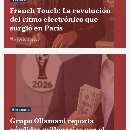
French Touch: La revolución
del ritmo electrónico que
surgió en París
agosto 1, 2026
Economía
Grupo Ollamani reporta
pérdidas millonarias por el