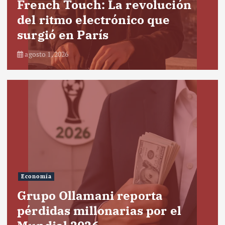
French Touch: La revolución
del ritmo electrónico que
surgió en París
agosto 1, 2026
Economía
Grupo Ollamani reporta
pérdidas millonarias por el