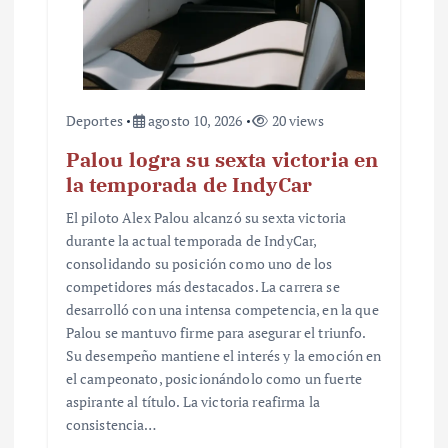
d
a
s
Deportes
agosto 10, 2026
20 views
Palou logra su sexta victoria en
la temporada de IndyCar
El piloto Alex Palou alcanzó su sexta victoria
durante la actual temporada de IndyCar,
consolidando su posición como uno de los
competidores más destacados. La carrera se
desarrolló con una intensa competencia, en la que
Palou se mantuvo firme para asegurar el triunfo.
Su desempeño mantiene el interés y la emoción en
el campeonato, posicionándolo como un fuerte
aspirante al título. La victoria reafirma la
consistencia…