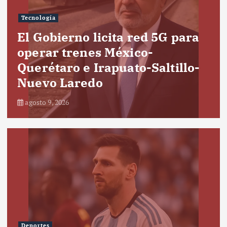
Tecnología
El Gobierno licita red 5G para
operar trenes México-
Querétaro e Irapuato-Saltillo-
Nuevo Laredo
agosto 9, 2026
Deportes