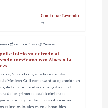
Continuar Leyendo
omía
agosto 4, 2026
24 views
potle inicia su entrada al
cado mexicano con Alsea a la
eza
errey, Nuevo León, será la ciudad donde
otle Mexican Grill comenzará su operación en
co, de la mano de Alsea, que gestionará la
tura de los primeros establecimientos.
ue aún no hay una fecha oficial, se espera
los primeros locales estén disponibles