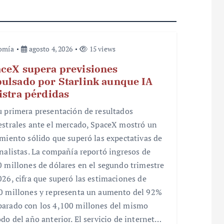
omía
agosto 4, 2026
15 views
ceX supera previsiones
ulsado por Starlink aunque IA
istra pérdidas
u primera presentación de resultados
estrales ante el mercado, SpaceX mostró un
imiento sólido que superó las expectativas de
analistas. La compañía reportó ingresos de
0 millones de dólares en el segundo trimestre
026, cifra que superó las estimaciones de
0 millones y representa un aumento del 92%
arado con los 4,100 millones del mismo
odo del año anterior. El servicio de internet…