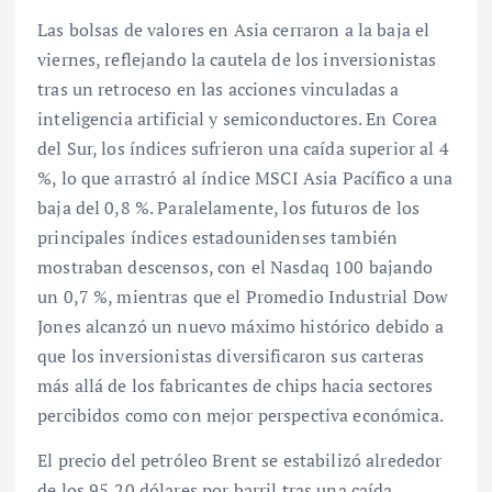
Las bolsas de valores en Asia cerraron a la baja el
viernes, reflejando la cautela de los inversionistas
tras un retroceso en las acciones vinculadas a
inteligencia artificial y semiconductores. En Corea
del Sur, los índices sufrieron una caída superior al 4
%, lo que arrastró al índice MSCI Asia Pacífico a una
baja del 0,8 %. Paralelamente, los futuros de los
principales índices estadounidenses también
mostraban descensos, con el Nasdaq 100 bajando
un 0,7 %, mientras que el Promedio Industrial Dow
Jones alcanzó un nuevo máximo histórico debido a
que los inversionistas diversificaron sus carteras
más allá de los fabricantes de chips hacia sectores
percibidos como con mejor perspectiva económica.
El precio del petróleo Brent se estabilizó alrededor
de los 95,20 dólares por barril tras una caída