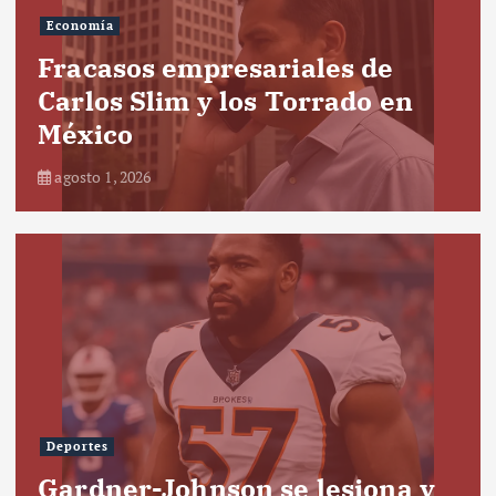
Economía
Fracasos empresariales de
Carlos Slim y los Torrado en
México
agosto 1, 2026
Deportes
Gardner-Johnson se lesiona y