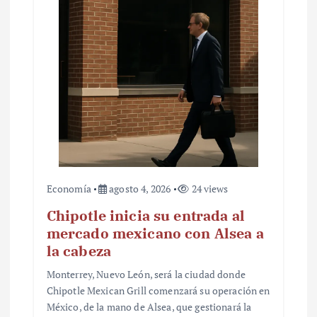
Economía
agosto 4, 2026
24 views
Chipotle inicia su entrada al
mercado mexicano con Alsea a
la cabeza
Monterrey, Nuevo León, será la ciudad donde
Chipotle Mexican Grill comenzará su operación en
México, de la mano de Alsea, que gestionará la