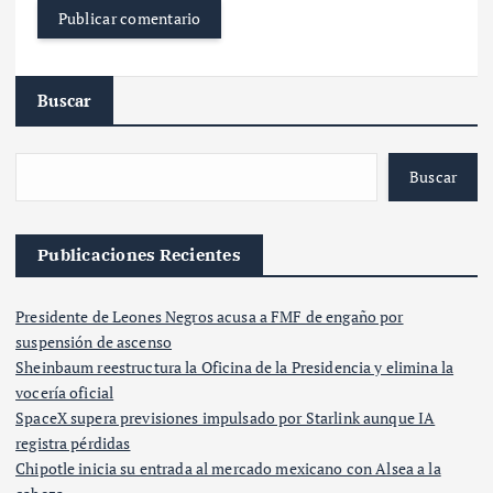
Buscar
Buscar
Publicaciones Recientes
Presidente de Leones Negros acusa a FMF de engaño por
suspensión de ascenso
Sheinbaum reestructura la Oficina de la Presidencia y elimina la
vocería oficial
SpaceX supera previsiones impulsado por Starlink aunque IA
registra pérdidas
Chipotle inicia su entrada al mercado mexicano con Alsea a la