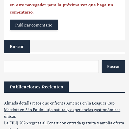
en este navegador para la próxima vez que haga un
comentario.
Buscar
Buscar
Publicaciones Recientes
Almada detalla retos que enfrenta América en la Leagues Cup
Marriott en São Paulo: lujo natural y experiencias gastronómicas
únicas
La FILIJ 2026 regresa al Cenart con entrada gratuita y amplia oferta