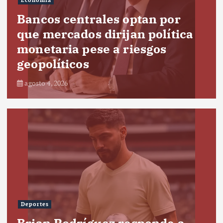
Economía
Bancos centrales optan por
que mercados dirijan política
monetaria pese a riesgos
geopolíticos
agosto 4, 2026
Deportes
Brian Rodríguez responde a