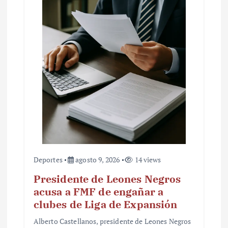
Deportes
agosto 9, 2026
14 views
Presidente de Leones Negros
acusa a FMF de engañar a
clubes de Liga de Expansión
Alberto Castellanos, presidente de Leones Negros